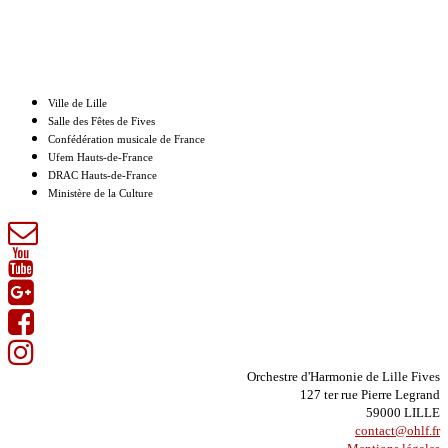
Nos partenaires
Ville de Lille
Salle des Fêtes de Fives
Confédération musicale de France
Ufem Hauts-de-France
DRAC Hauts-de-France
Ministère de la Culture
Orchestre d'Harmonie de Lille Fives
127 ter rue Pierre Legrand
59000 LILLE
contact@ohlf.fr