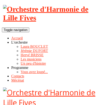
Toggle navigation
Accueil
L'orchestre
Laura BOUCLET
Jérémie DUFORT
Hervé BRISSE
Les musiciens
Un peu d'histoire
Programme
Vous avez loupé...
Contacts
Mécénat