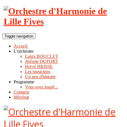
Toggle navigation
Accueil
L'orchestre
Laura BOUCLET
Jérémie DUFORT
Hervé BRISSE
Les musiciens
Un peu d'histoire
Programme
Vous avez loupé...
Contacts
Mécénat