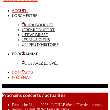
ACCUEIL
L'ORCHESTRE
LAURA BOUCLET
JÉRÉMIE DUFORT
HERVÉ BRISSE
LES MUSICIENS
UN PEU D'HISTOIRE
PROGRAMME
VOUS AVEZ LOUPÉ...
CONTACTS
MÉCÉNAT
Prochains concerts / actualités
Dimanche 21 juin 2026 : L'OHLF fête la Fête de la musique
Samedi 27 juin 2026 : Fêtes de Fives