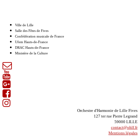
Nos partenaires
Ville de Lille
Salle des Fêtes de Fives
Confédération musicale de France
Ufem Hauts-de-France
DRAC Hauts-de-France
Ministère de la Culture
Orchestre d'Harmonie de Lille Fives
127 ter rue Pierre Legrand
59000 LILLE
contact@ohlf.fr
Mentions légales