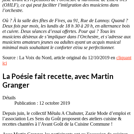
(OHLF), ce qui peut faciliter l’intégration des musiciens dans
l’orchestre.
Où ? À la salle des fêtes de Fives, au 91, Rue de Lannoy. Quand ?
Deux fois par mois, les lundis de 18 h 30 à 20 h, en alternance bois
et cuivre. Deux séances d’essai offertes. Pour qui ? Tous les
musiciens désireux de s’impliquer dans l’Orchestre, et s’adresse aux
musiciens amateurs jeunes ou adultes ayant un acquis musical
minimal mais souhaitant le conforter et/ou se perfectionner.
Source : La Voix du Nord, article original du 12/10/2019 en
cliquant
ici
La Poésie fait recette, avec Martin
Granger
Détails
Publication : 12 octobre 2019
Depuis juin, le collectif Métalu A Chahuter, Zazie Mode d’emploi et
l’association Les Sens du Goût proposent des ateliers cuisine &
recettes chantées à l’Avant Goût de la Cuisine Commune !