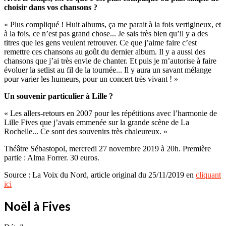
choisir dans vos chansons ?
« Plus compliqué ! Huit albums, ça me parait à la fois vertigineux, et
à la fois, ce n’est pas grand chose... Je sais très bien qu’il y a des
titres que les gens veulent retrouver. Ce que j’aime faire c’est
remettre ces chansons au goût du dernier album. Il y a aussi des
chansons que j’ai très envie de chanter. Et puis je m’autorise à faire
évoluer la setlist au fil de la tournée... Il y aura un savant mélange
pour varier les humeurs, pour un concert très vivant ! »
Un souvenir particulier à Lille ?
« Les allers-retours en 2007 pour les répétitions avec l’harmonie de
Lille Fives que j’avais emmenée sur la grande scène de La
Rochelle... Ce sont des souvenirs très chaleureux. »
Théâtre Sébastopol, mercredi 27 novembre 2019 à 20h. Première
partie : Alma Forrer. 30 euros.
Source : La Voix du Nord, article original du 25/11/2019 en
cliquant
ici
Noël à Fives