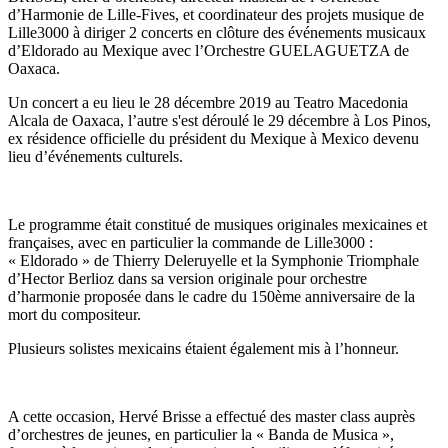
d’Harmonie de Lille-Fives, et coordinateur des projets musique de
Lille3000 à diriger 2 concerts en clôture des événements musicaux
d’Eldorado au Mexique avec l’Orchestre GUELAGUETZA de
Oaxaca.
Un concert a eu lieu le 28 décembre 2019 au Teatro Macedonia
Alcala de Oaxaca, l’autre s'est déroulé le 29 décembre à Los Pinos,
ex résidence officielle du président du Mexique à Mexico devenu
lieu d’événements culturels.
Le programme était constitué de musiques originales mexicaines et
françaises, avec en particulier la commande de Lille3000 :
« Eldorado » de Thierry Deleruyelle et la Symphonie Triomphale
d’Hector Berlioz dans sa version originale pour orchestre
d’harmonie proposée dans le cadre du 150ème anniversaire de la
mort du compositeur.
Plusieurs solistes mexicains étaient également mis à l’honneur.
A cette occasion, Hervé Brisse a effectué des master class auprès
d’orchestres de jeunes, en particulier la « Banda de Musica »,