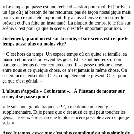
« Le temps qui passe est une réelle obsession pour moi. Et j’arrive à
un âge où j’ai besoin de me retourner, pas de façon nostalgique mais
pour voir ce qui a été important. Il y a aussi l’envie de mesurer le
présent et d’en faire un instantané. La plupart du temps, je le fais sur
scène. C’est pour ça que la scène, c’est très important pour moi. »
Justement, quand on est sur la route, et sur scène, est-ce que le
temps passe plus ou moins vite?
« C’est hors du temps. Un espace temps où on quitte sa famille, sa
maison et on va là où vivent les gens. Et ils sont heureux qu’on
partage ce temps de concert avec eux. Il se passe quelque chose
entre nous et ce quelque chose, ce n’est jamais la même chose. On
est en face et ensemble. C’est complètement le présent. C’est pour
ça que c’est génial. »
L’album s’appelle « Cet instant »... À l’instant de monter sur
scène, il se passe quoi ?
« Je suis une grande traqueuse ! Ça me donne une énergie
supplémentaire. Et je pense que c’est aussi ce qui peut toucher les
gens... Je veux être sur scène le plus sincère possible avec ce que je
suis. »
Avec le temps, est-ce que c’est plus compliqué ou plus simple de