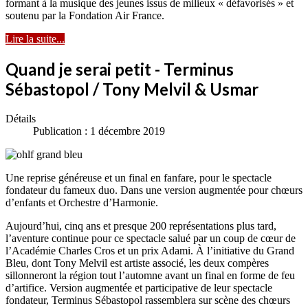
formant à la musique des jeunes issus de milieux « défavorisés » et
soutenu par la Fondation Air France.
Lire la suite...
Quand je serai petit - Terminus
Sébastopol / Tony Melvil & Usmar
Détails
Publication : 1 décembre 2019
Une reprise généreuse et un final en fanfare, pour le spectacle
fondateur du fameux duo. Dans une version augmentée pour chœurs
d’enfants et Orchestre d’Harmonie.
Aujourd’hui, cinq ans et presque 200 représentations plus tard,
l’aventure continue pour ce spectacle salué par un coup de cœur de
l’Académie Charles Cros et un prix Adami. À l’initiative du Grand
Bleu, dont Tony Melvil est artiste associé, les deux compères
sillonneront la région tout l’automne avant un final en forme de feu
d’artifice. Version augmentée et participative de leur spectacle
fondateur, Terminus Sébastopol rassemblera sur scène des chœurs