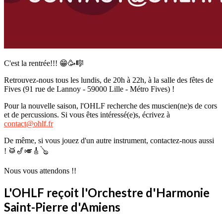
C'est la rentrée!!! 😁🥳🎼
Retrouvez-nous tous les lundis, de 20h à 22h, à la salle des fêtes de
Fives (91 rue de Lannoy - 59000 Lille - Métro Fives) !
Pour la nouvelle saison, l'OHLF recherche des muscien(ne)s de cors
et de percussions. Si vous êtes intéressé(e)s, écrivez à
contact@ohlf.fr
De même, si vous jouez d'un autre instrument, contactez-nous aussi
! 🥁🎷🎺🎸🪕
Nous vous attendons !!
L'OHLF reçoit l'Orchestre d'Harmonie
Saint-Pierre d'Amiens