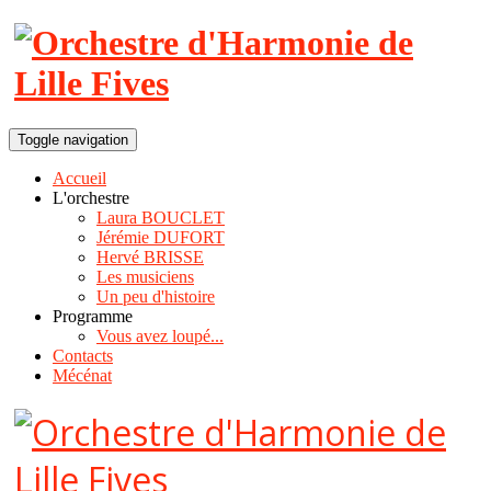
Toggle navigation
Accueil
L'orchestre
Laura BOUCLET
Jérémie DUFORT
Hervé BRISSE
Les musiciens
Un peu d'histoire
Programme
Vous avez loupé...
Contacts
Mécénat