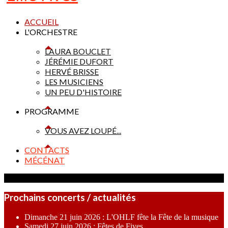
ACCUEIL
L'ORCHESTRE
LAURA BOUCLET
JÉRÉMIE DUFORT
HERVÉ BRISSE
LES MUSICIENS
UN PEU D'HISTOIRE
PROGRAMME
VOUS AVEZ LOUPÉ...
CONTACTS
MÉCÉNAT
Prochains concerts / actualités
Dimanche 21 juin 2026 : L'OHLF fête la Fête de la musique
Samedi 27 juin 2026 : Fêtes de Fives