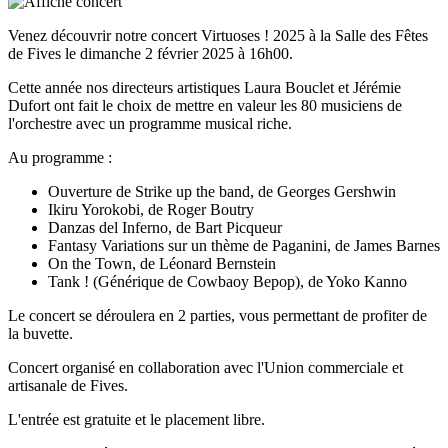
Venez découvrir notre concert Virtuoses ! 2025 à la Salle des Fêtes
de Fives le dimanche 2 février 2025 à 16h00.
Cette année nos directeurs artistiques Laura Bouclet et Jérémie
Dufort ont fait le choix de mettre en valeur les 80 musiciens de
l'orchestre avec un programme musical riche.
Au programme :
Ouverture de Strike up the band, de Georges Gershwin
Ikiru Yorokobi, de Roger Boutry
Danzas del Inferno, de Bart Picqueur
Fantasy Variations sur un thème de Paganini, de James Barnes
On the Town, de Léonard Bernstein
Tank ! (Générique de Cowbaoy Bepop), de Yoko Kanno
Le concert se déroulera en 2 parties, vous permettant de profiter de
la buvette.
Concert organisé en collaboration avec l'Union commerciale et
artisanale de Fives.
L'entrée est gratuite et le placement libre.