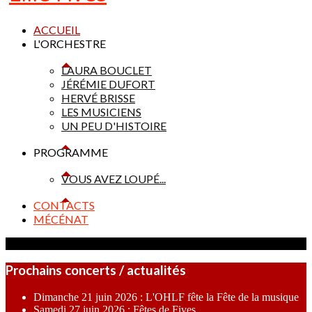
ACCUEIL
L'ORCHESTRE
LAURA BOUCLET
JÉRÉMIE DUFORT
HERVÉ BRISSE
LES MUSICIENS
UN PEU D'HISTOIRE
PROGRAMME
VOUS AVEZ LOUPÉ...
CONTACTS
MÉCÉNAT
Prochains concerts / actualités
Dimanche 21 juin 2026 : L'OHLF fête la Fête de la musique
Samedi 27 juin 2026 : Fêtes de Fives