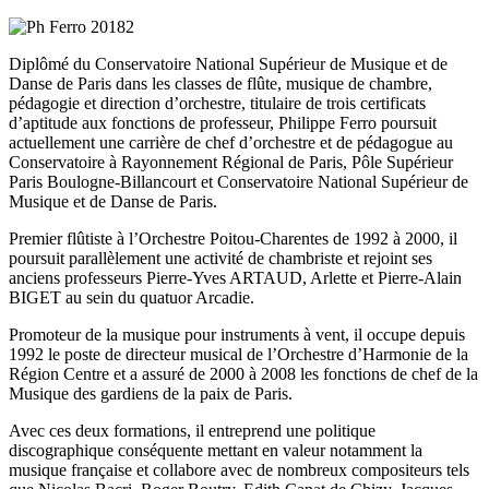
Diplômé du Conservatoire National Supérieur de Musique et de
Danse de Paris dans les classes de flûte, musique de chambre,
pédagogie et direction d’orchestre, titulaire de trois certificats
d’aptitude aux fonctions de professeur, Philippe Ferro poursuit
actuellement une carrière de chef d’orchestre et de pédagogue au
Conservatoire à Rayonnement Régional de Paris, Pôle Supérieur
Paris Boulogne-Billancourt et Conservatoire National Supérieur de
Musique et de Danse de Paris.
Premier flûtiste à l’Orchestre Poitou-Charentes de 1992 à 2000, il
poursuit parallèlement une activité de chambriste et rejoint ses
anciens professeurs Pierre-Yves ARTAUD, Arlette et Pierre-Alain
BIGET au sein du quatuor Arcadie.
Promoteur de la musique pour instruments à vent, il occupe depuis
1992 le poste de directeur musical de l’Orchestre d’Harmonie de la
Région Centre et a assuré de 2000 à 2008 les fonctions de chef de la
Musique des gardiens de la paix de Paris.
Avec ces deux formations, il entreprend une politique
discographique conséquente mettant en valeur notamment la
musique française et collabore avec de nombreux compositeurs tels