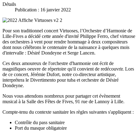
Détails
Publication : 16 janvier 2022
Pour son traditionnel concert Virtuoses, l’Orchestre d’Harmonie de
Lille-Fives a décidé cette année d'invité Philippe Ferro, chef virtuose
des orchestres à vent pour rendre hommage à deux compositeurs
dont nous célébrons le centenaire de la naissance à quelques mois
d'intervalle : Désiré Dondeyne et Serge Lancen.
Ces deux amoureux de l'orchestre d'harmonie ont écrit de
magnifiques oeuvre de répertoire qu'il convient de redécouvrir. Lors
de ce concert, Jérémie Dufort, notre co-directeur artistique,
interprétera le Divertimento pour tuba et orchestre de Désiré
Dondeyne.
Nous vous attendons nombreux pour partager cet évènement
musical à la Salle des Fêtes de Fives, 91 rue de Lannoy à Lille.
Compte-tenu du contexte sanitaire les règles suivantes s'appliquent :
Contrôle du pass sanitaire
Port du masque obligatoire