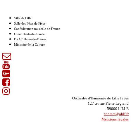
Nos partenaires
Ville de Lille
Salle des Fêtes de Fives
Confédération musicale de France
Ufem Hauts-de-France
DRAC Hauts-de-France
Ministère de la Culture
Orchestre d'Harmonie de Lille Fives
127 ter rue Pierre Legrand
59000 LILLE
contact@ohlf.fr
Mentions légales