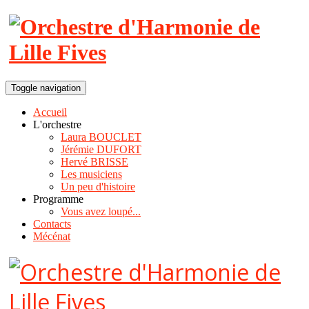
Toggle navigation
Accueil
L'orchestre
Laura BOUCLET
Jérémie DUFORT
Hervé BRISSE
Les musiciens
Un peu d'histoire
Programme
Vous avez loupé...
Contacts
Mécénat