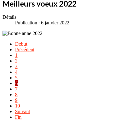
Meilleurs voeux 2022
Détails
Publication : 6 janvier 2022
Début
Précédent
1
2
3
4
5
6
7
8
9
10
Suivant
Fin