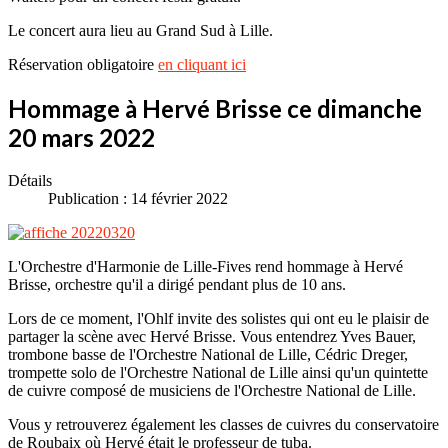
Le concert aura lieu au Grand Sud à Lille.
Réservation obligatoire
en cliquant ici
Hommage à Hervé Brisse ce dimanche
20 mars 2022
Détails
Publication : 14 février 2022
L'Orchestre d'Harmonie de Lille-Fives rend hommage à Hervé
Brisse, orchestre qu'il a dirigé pendant plus de 10 ans.
Lors de ce moment, l'Ohlf invite des solistes qui ont eu le plaisir de
partager la scène avec Hervé Brisse. Vous entendrez Yves Bauer,
trombone basse de l'Orchestre National de Lille, Cédric Dreger,
trompette solo de l'Orchestre National de Lille ainsi qu'un quintette
de cuivre composé de musiciens de l'Orchestre National de Lille.
Vous y retrouverez également les classes de cuivres du conservatoire
de Roubaix où Hervé était le professeur de tuba.