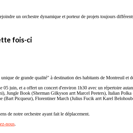
joindre un orchestre dynamique et porteur de projets toujours différent
tte fois-ci
t unique de grande qualité" à destination des habitants de Montreuil et d
he 05 juin, et a offert un concert d'environ 1h30 avec un répertoire autan
i), Jungle Book (Sherman Gilkyson arrt Marcel Peeters), Italian Pol
e (Bart Picqueur), Florentiner March (Julius Fucik arrt Karel Belohou
ns de notre orchestre ayant fait le déplacement.
tez-nous
.