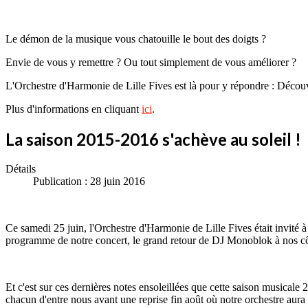
Le démon de la musique vous chatouille le bout des doigts ?
Envie de vous y remettre ? Ou tout simplement de vous améliorer ?
L'Orchestre d'Harmonie de Lille Fives est là pour y répondre : Découv
Plus d'informations en cliquant
ici
.
La saison 2015-2016 s'achève au soleil !
Détails
Publication : 28 juin 2016
Ce samedi 25 juin, l'Orchestre d'Harmonie de Lille Fives était invité 
programme de notre concert, le grand retour de DJ Monoblok à nos cô
Et c'est sur ces dernières notes ensoleillées que cette saison musica
chacun d'entre nous avant une reprise fin août où notre orchestre aura