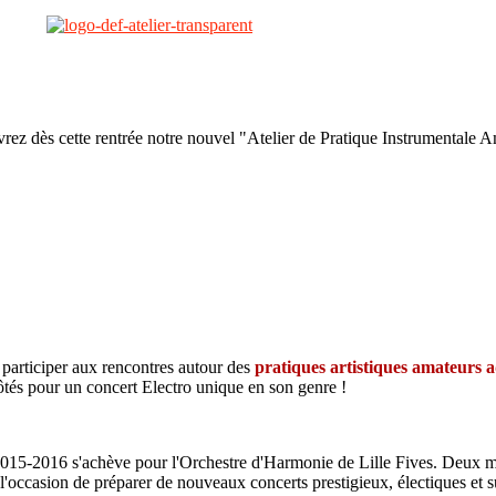
rez dès cette rentrée notre nouvel "Atelier de Pratique Instrumentale 
à participer aux rencontres autour des
pratiques artistiques amateurs a
tés pour un concert Electro unique en son genre !
le 2015-2016 s'achève pour l'Orchestre d'Harmonie de Lille Fives. Deux 
 l'occasion de préparer de nouveaux concerts prestigieux, électiques et s