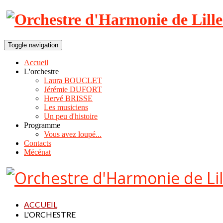
Toggle navigation
Accueil
L'orchestre
Laura BOUCLET
Jérémie DUFORT
Hervé BRISSE
Les musiciens
Un peu d'histoire
Programme
Vous avez loupé...
Contacts
Mécénat
ACCUEIL
L'ORCHESTRE