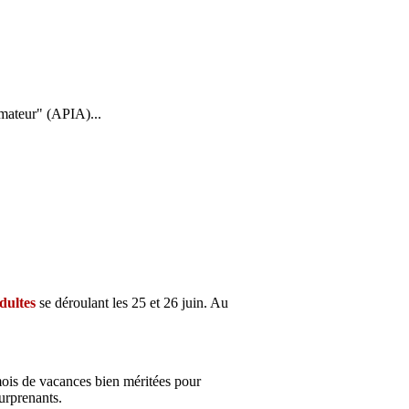
Amateur" (APIA)...
dultes
se déroulant les 25 et 26 juin. Au
mois de vacances bien méritées pour
urprenants.