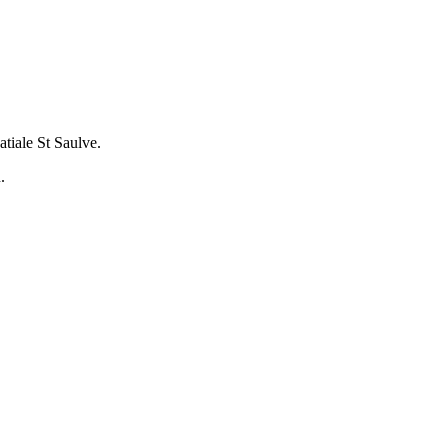
atiale St Saulve.
.