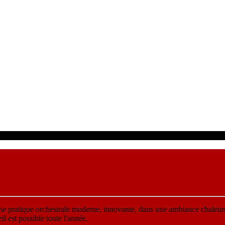
une pratique orchestrale moderne, innovante, dans une ambiance chaleur
 est possible toute l'année.