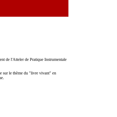
ment de l'Atteler de Pratique Instrumentale
sur le thème du "livre vivant" en
ue.