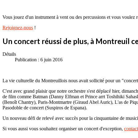
Vous jouez d'un instrument à vent ou des percussions et vous voulez re
Rejoignez-nous
!
Un concert réussi de plus, à Montreuil ce
Détails
Publication : 6 juin 2016
La vie culturelle du Montreuillois nous avait sollicité pour un "concer
C'est avec grand plaisir que notre orchestre s'est déplacé hier, dimanc
de film comme Batman (Danny Elfman et Prince arrt Toshihiki Sahash
(Benoît Chantry), Paris-Montmartre (Giraud Abel Auric), L'as de Piqu
Pasodoble de concert (Suspiros de Espana).
Un nouveau défi de relevé avec succès pour la cinquantaine de musicie
Si vous aussi vous souhaitez organiser un concert d'exception,
contac