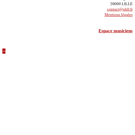
59000 LILLE
contact@ohlf.fr
Mentions légales
Espace musiciens