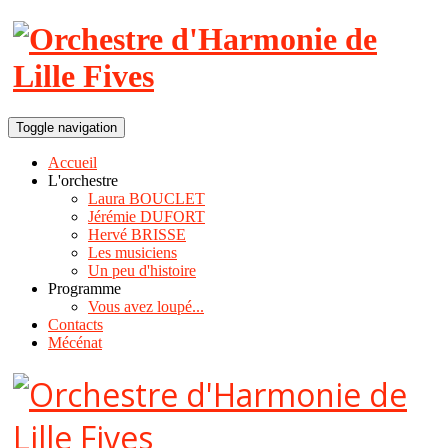
Toggle navigation
Accueil
L'orchestre
Laura BOUCLET
Jérémie DUFORT
Hervé BRISSE
Les musiciens
Un peu d'histoire
Programme
Vous avez loupé...
Contacts
Mécénat