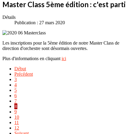
Master Class 5ème édition : c'est parti
Détails
Publication : 27 mars 2020
Les inscriptions pour la 5ème édition de notre Master Class de
direction d'orchestre sont désormais ouvertes.
Plus d'informations en cliquant
ici
Début
Précédent
3
4
5
6
7
8
9
10
11
12
Suivant