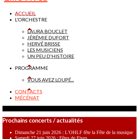
ACCUEIL
L'ORCHESTRE
LAURA BOUCLET
JÉRÉMIE DUFORT
HERVÉ BRISSE
LES MUSICIENS
UN PEU D'HISTOIRE
PROGRAMME
VOUS AVEZ LOUPÉ...
CONTACTS
MÉCÉNAT
Prochains concerts / actualités
Dimanche 21 juin 2026 : L'OHLF fête la Fête de la musique
Samedi 27 juin 2026 : Fêtes de Fives