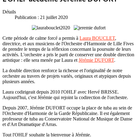
Détails
Publication : 21 juillet 2020
Cette période de calme forcé a permis à
Laura BOUCLET
,
directrice, et aux musiciens de l'Orchestre d'Harmonie de Lille Fives
de prendre le temps de la réflexion concernant la poursuite de leurs
activités. L'orchestre a pris le parti de conserver une double direction
artistique : elle sera menée par Laura et
Jérémie DUFORT
.
La double direction renforce la richesse et l'originalité de notre
orchestre au travers de projets variés, originaux et atypiques depuis
plusieurs années.
Laura codirigeait depuis 2010 l'OHLF avec Hervé BRISSE.
Aujourd'hui, c'est Jérémie qui rejoint la codirection de l'orchestre.
Depuis 2007, Jérémie DUFORT occupe la place de tuba au sein de
l'Orchestre d'Harmonie de la Garde Républicaine. Il est également
professeur de tuba au Conservatoire National de Musique de Danse
et d'Art Dramatique d'Arras.
Tout l'OHLF souhaite la bienvenue à Jérémie.