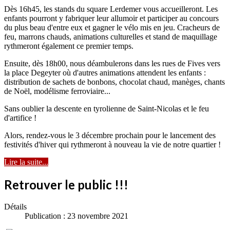
Dès 16h45, les stands du square Lerdemer vous accueilleront. Les
enfants pourront y fabriquer leur allumoir et participer au concours
du plus beau d'entre eux et gagner le vélo mis en jeu. Cracheurs de
feu, marrons chauds, animations culturelles et stand de maquillage
rythmeront également ce premier temps.
Ensuite, dès 18h00, nous déambulerons dans les rues de Fives vers
la place Degeyter où d'autres animations attendent les enfants :
distribution de sachets de bonbons, chocolat chaud, manèges, chants
de Noël, modélisme ferroviaire...
Sans oublier la descente en tyrolienne de Saint-Nicolas et le feu
d'artifice !
Alors, rendez-vous le 3 décembre prochain pour le lancement des
festivités d'hiver qui rythmeront à nouveau la vie de notre quartier !
Lire la suite...
Retrouver le public !!!
Détails
Publication : 23 novembre 2021