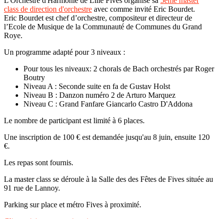
L'Orchestre d'Harmonie de Lille Fives organise sa
5ème master
class de direction d'orchestre
avec comme invité Eric Bourdet.
Eric Bourdet est chef d’orchestre, compositeur et directeur de
l’Ecole de Musique de la Communauté de Communes du Grand
Roye.
Un programme adapté pour 3 niveaux :
Pour tous les niveaux: 2 chorals de Bach orchestrés par Roger
Boutry
Niveau A : Seconde suite en fa de Gustav Holst
Niveau B : Danzon numéro 2 de Arturo Marquez
Niveau C : Grand Fanfare Giancarlo Castro D'Addona
Le nombre de participant est limité à 6 places.
Une inscription de 100 € est demandée jusqu'au 8 juin, ensuite 120
€.
Les repas sont fournis.
La master class se déroule à la Salle des des Fêtes de Fives située au
91 rue de Lannoy.
Parking sur place et métro Fives à proximité.