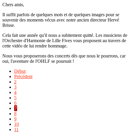
Chers amis,
Il suffit parfois de quelques mots et de quelques images pour se
souvenir des moments vécus avec notre ancien directeur Hervé
Brisse.
Cela fait une année qu'il nous a subitement quitté. Les musiciens de
l'Orchestre d'Harmonie de Lille Fives vous proposent au travers de
cette vidéo de lui rendre hommage.
Nous vous proposerons des concerts dès que nous le pourrons, car
oui, l'aventure de l'OHLF se poursuit !
Début
Précédent
2
3
4
5
6
7
8
9
10
11