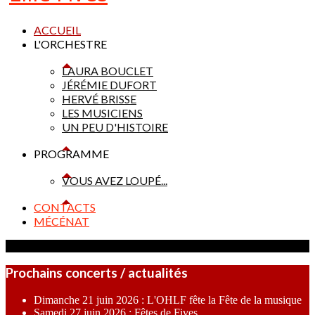
ACCUEIL
L'ORCHESTRE
LAURA BOUCLET
JÉRÉMIE DUFORT
HERVÉ BRISSE
LES MUSICIENS
UN PEU D'HISTOIRE
PROGRAMME
VOUS AVEZ LOUPÉ...
CONTACTS
MÉCÉNAT
Prochains concerts / actualités
Dimanche 21 juin 2026 : L'OHLF fête la Fête de la musique
Samedi 27 juin 2026 : Fêtes de Fives