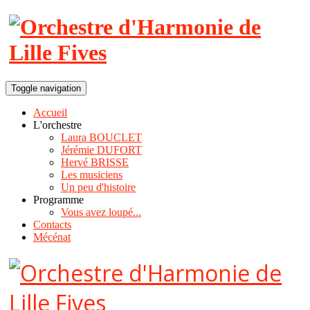
Toggle navigation
Accueil
L'orchestre
Laura BOUCLET
Jérémie DUFORT
Hervé BRISSE
Les musiciens
Un peu d'histoire
Programme
Vous avez loupé...
Contacts
Mécénat