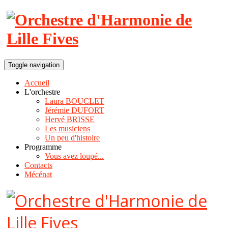
Toggle navigation
Accueil
L'orchestre
Laura BOUCLET
Jérémie DUFORT
Hervé BRISSE
Les musiciens
Un peu d'histoire
Programme
Vous avez loupé...
Contacts
Mécénat