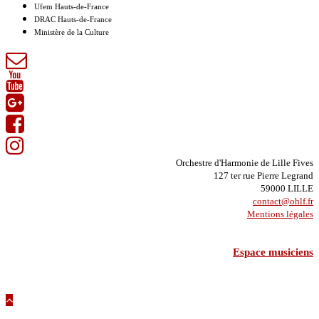
Ufem Hauts-de-France
DRAC Hauts-de-France
Ministère de la Culture
Orchestre d'Harmonie de Lille Fives
127 ter rue Pierre Legrand
59000 LILLE
contact@ohlf.fr
Mentions légales
Espace musiciens