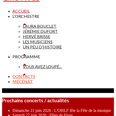
ACCUEIL
L'ORCHESTRE
LAURA BOUCLET
JÉRÉMIE DUFORT
HERVÉ BRISSE
LES MUSICIENS
UN PEU D'HISTOIRE
PROGRAMME
VOUS AVEZ LOUPÉ...
CONTACTS
MÉCÉNAT
Prochains concerts / actualités
Dimanche 21 juin 2026 : L'OHLF fête la Fête de la musique
Samedi 27 juin 2026 : Fêtes de Fives