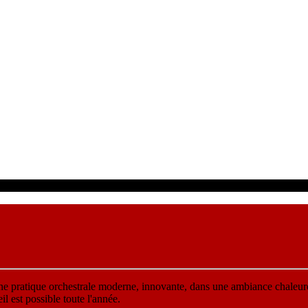
une pratique orchestrale moderne, innovante, dans une ambiance chaleur
 est possible toute l'année.