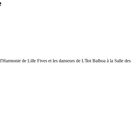
e
'Harmonie de Lille Fives et les danseurs de L'îlot Balboa à la Salle 