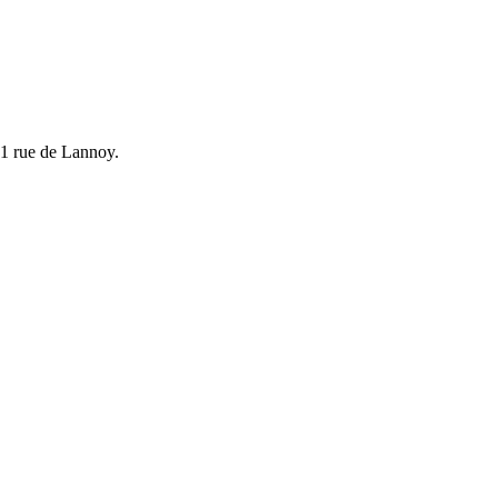
 91 rue de Lannoy.