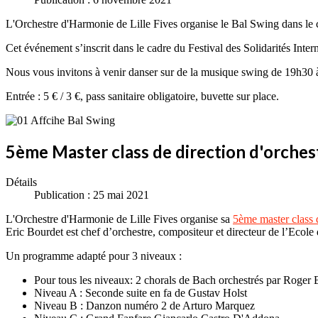
L'Orchestre d'Harmonie de Lille Fives organise le Bal Swing dans le 
Cet événement s’inscrit dans le cadre du Festival des Solidarités Intern
Nous vous invitons à venir danser sur de la musique swing de 19h30 à 
Entrée : 5 € / 3 €, pass sanitaire obligatoire, buvette sur place.
5ème Master class de direction d'orches
Détails
Publication : 25 mai 2021
L'Orchestre d'Harmonie de Lille Fives organise sa
5ème master class d
Eric Bourdet est chef d’orchestre, compositeur et directeur de l’
Un programme adapté pour 3 niveaux :
Pour tous les niveaux: 2 chorals de Bach orchestrés par Roger 
Niveau A : Seconde suite en fa de Gustav Holst
Niveau B : Danzon numéro 2 de Arturo Marquez