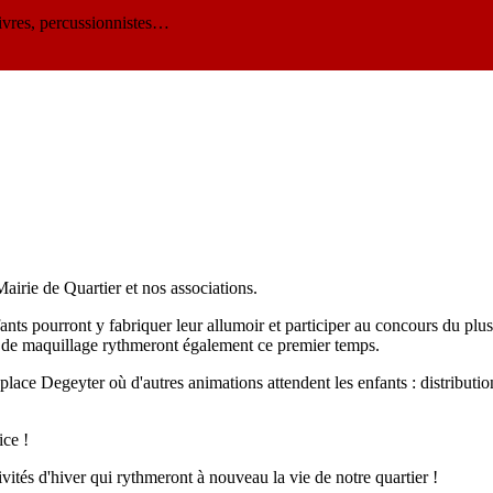
ivres, percussionnistes…
irie de Quartier et nos associations.
ts pourront y fabriquer leur allumoir et participer au concours du plus
nd de maquillage rythmeront également ce premier temps.
place Degeyter où d'autres animations attendent les enfants : distributi
ice !
ités d'hiver qui rythmeront à nouveau la vie de notre quartier !