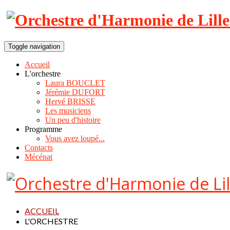
Toggle navigation
Accueil
L'orchestre
Laura BOUCLET
Jérémie DUFORT
Hervé BRISSE
Les musiciens
Un peu d'histoire
Programme
Vous avez loupé...
Contacts
Mécénat
ACCUEIL
L'ORCHESTRE