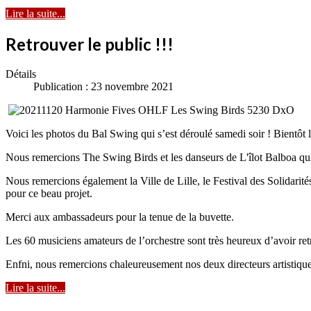
Lire la suite...
Retrouver le public !!!
Détails
Publication : 23 novembre 2021
Voici les photos du Bal Swing qui s’est déroulé samedi soir ! Bientôt l
Nous remercions The Swing Birds et les danseurs de L'îlot Balboa qui 
Nous remercions également la Ville de Lille, le Festival des Solidarités
pour ce beau projet.
Merci aux ambassadeurs pour la tenue de la buvette.
Les 60 musiciens amateurs de l’orchestre sont très heureux d’avoir r
Enfni, nous remercions chaleureusement nos deux directeurs artistique
Lire la suite...