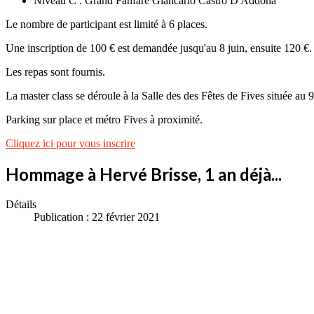
Niveau C : Grand Fanfare Giancarlo Castro D'Addona
Le nombre de participant est limité à 6 places.
Une inscription de 100 € est demandée jusqu'au 8 juin, ensuite 120 €.
Les repas sont fournis.
La master class se déroule à la Salle des des Fêtes de Fives située au
Parking sur place et métro Fives à proximité.
Cliquez ici pour vous inscrire
Hommage à Hervé Brisse, 1 an déjà...
Détails
Publication : 22 février 2021