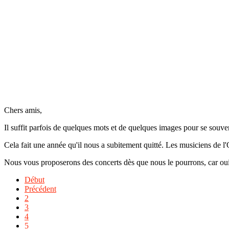
Chers amis,
Il suffit parfois de quelques mots et de quelques images pour se souv
Cela fait une année qu'il nous a subitement quitté. Les musiciens de 
Nous vous proposerons des concerts dès que nous le pourrons, car oui
Début
Précédent
2
3
4
5