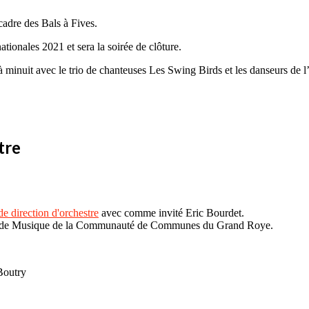
cadre des Bals à Fives.
ationales 2021 et sera la soirée de clôture.
minuit avec le trio de chanteuses Les Swing Birds et les danseurs de l’
tre
e direction d'orchestre
avec comme invité Eric Bourdet.
Ecole de Musique de la Communauté de Communes du Grand Roye.
Boutry