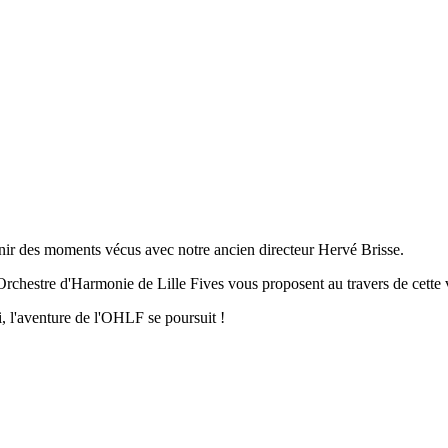
enir des moments vécus avec notre ancien directeur Hervé Brisse.
l'Orchestre d'Harmonie de Lille Fives vous proposent au travers de cett
, l'aventure de l'OHLF se poursuit !