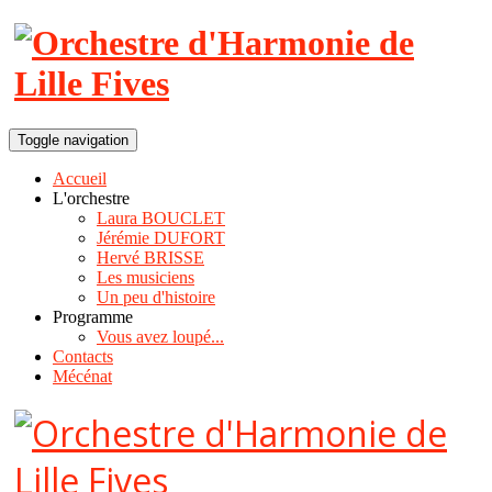
Toggle navigation
Accueil
L'orchestre
Laura BOUCLET
Jérémie DUFORT
Hervé BRISSE
Les musiciens
Un peu d'histoire
Programme
Vous avez loupé...
Contacts
Mécénat