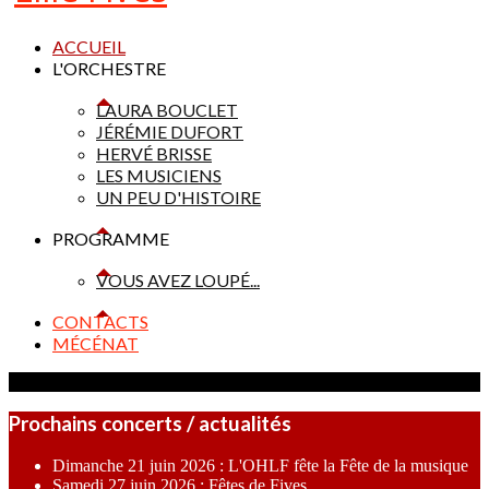
ACCUEIL
L'ORCHESTRE
LAURA BOUCLET
JÉRÉMIE DUFORT
HERVÉ BRISSE
LES MUSICIENS
UN PEU D'HISTOIRE
PROGRAMME
VOUS AVEZ LOUPÉ...
CONTACTS
MÉCÉNAT
Prochains concerts / actualités
Dimanche 21 juin 2026 : L'OHLF fête la Fête de la musique
Samedi 27 juin 2026 : Fêtes de Fives