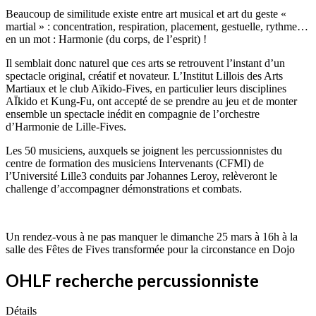
Beaucoup de similitude existe entre art musical et art du geste «
martial » : concentration, respiration, placement, gestuelle, rythme…
en un mot : Harmonie (du corps, de l’esprit) !
Il semblait donc naturel que ces arts se retrouvent l’instant d’un
spectacle original, créatif et novateur. L’Institut Lillois des Arts
Martiaux et le club Aïkido-Fives, en particulier leurs disciplines
AÏkido et Kung-Fu, ont accepté de se prendre au jeu et de monter
ensemble un spectacle inédit en compagnie de l’orchestre
d’Harmonie de Lille-Fives.
Les 50 musiciens, auxquels se joignent les percussionnistes du
centre de formation des musiciens Intervenants (CFMI) de
l’Université Lille3 conduits par Johannes Leroy, relèveront le
challenge d’accompagner démonstrations et combats.
Un rendez-vous à ne pas manquer le dimanche 25 mars à 16h à la
salle des Fêtes de Fives transformée pour la circonstance en Dojo
OHLF recherche percussionniste
Détails