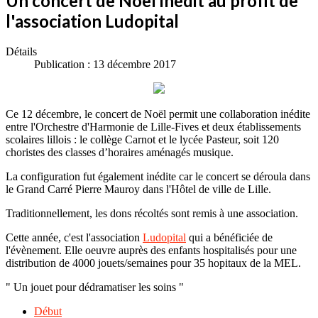
Un concert de Noël inédit au profit de
l'association Ludopital
Détails
Publication : 13 décembre 2017
Ce 12 décembre, le concert de Noël permit une collaboration inédite
entre l'Orchestre d'Harmonie de Lille-Fives et deux établissements
scolaires lillois : le collège Carnot et le lycée Pasteur, soit 120
choristes des classes d’horaires aménagés musique.
La configuration fut également inédite car le concert se déroula dans
le Grand Carré Pierre Mauroy dans l'Hôtel de ville de Lille.
Traditionnellement, les dons récoltés sont remis à une association.
Cette année, c'est l'association
Ludopital
qui a bénéficiée de
l'évènement. Elle oeuvre auprès des enfants hospitalisés pour une
distribution de 4000 jouets/semaines pour 35 hopitaux de la MEL.
" Un jouet pour dédramatiser les soins "
Début