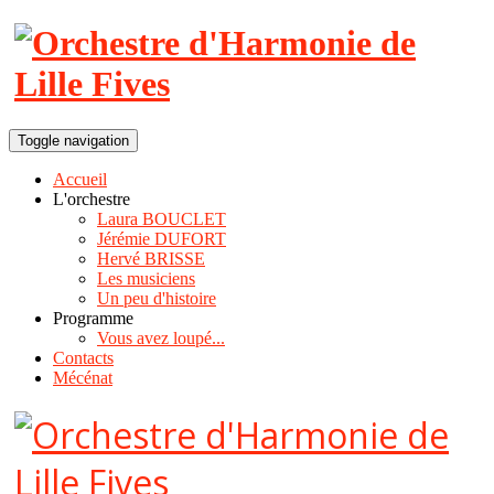
Toggle navigation
Accueil
L'orchestre
Laura BOUCLET
Jérémie DUFORT
Hervé BRISSE
Les musiciens
Un peu d'histoire
Programme
Vous avez loupé...
Contacts
Mécénat