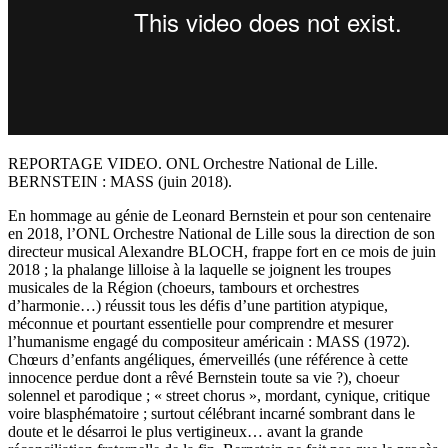
REPORTAGE VIDEO. ONL Orchestre National de Lille.
BERNSTEIN : MASS (juin 2018).
En hommage au génie de Leonard Bernstein et pour son centenaire
en 2018, l’ONL Orchestre National de Lille sous la direction de son
directeur musical Alexandre BLOCH, frappe fort en ce mois de juin
2018 ; la phalange lilloise à la laquelle se joignent les troupes
musicales de la Région (choeurs, tambours et orchestres
d’harmonie…) réussit tous les défis d’une partition atypique,
méconnue et pourtant essentielle pour comprendre et mesurer
l’humanisme engagé du compositeur américain : MASS (1972).
Chœurs d’enfants angéliques, émerveillés (une référence à cette
innocence perdue dont a rêvé Bernstein toute sa vie ?), choeur
solennel et parodique ; « street chorus », mordant, cynique, critique
voire blasphématoire ; surtout célébrant incarné sombrant dans le
doute et le désarroi le plus vertigineux… avant la grande