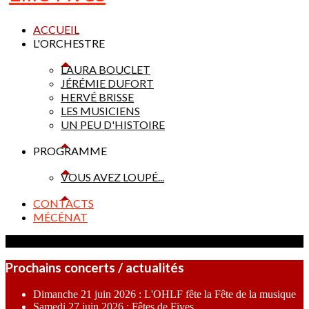
ACCUEIL
L'ORCHESTRE
LAURA BOUCLET
JÉRÉMIE DUFORT
HERVÉ BRISSE
LES MUSICIENS
UN PEU D'HISTOIRE
PROGRAMME
VOUS AVEZ LOUPÉ...
CONTACTS
MÉCÉNAT
Prochains concerts / actualités
Dimanche 21 juin 2026 : L'OHLF fête la Fête de la musique
Samedi 27 juin 2026 : Fêtes de Fives