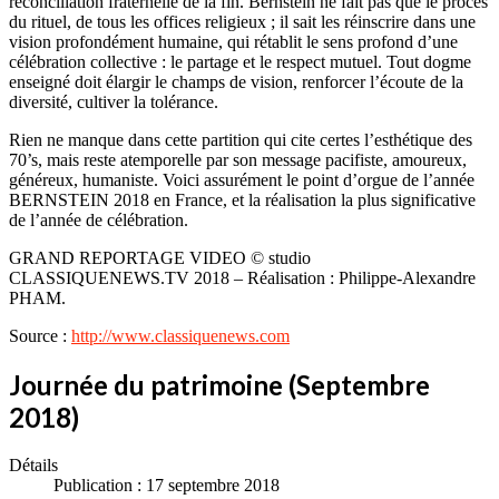
réconciliation fraternelle de la fin. Bernstein ne fait pas que le procès
du rituel, de tous les offices religieux ; il sait les réinscrire dans une
vision profondément humaine, qui rétablit le sens profond d’une
célébration collective : le partage et le respect mutuel. Tout dogme
enseigné doit élargir le champs de vision, renforcer l’écoute de la
diversité, cultiver la tolérance.
Rien ne manque dans cette partition qui cite certes l’esthétique des
70’s, mais reste atemporelle par son message pacifiste, amoureux,
généreux, humaniste. Voici assurément le point d’orgue de l’année
BERNSTEIN 2018 en France, et la réalisation la plus significative
de l’année de célébration.
GRAND REPORTAGE VIDEO © studio
CLASSIQUENEWS.TV 2018 – Réalisation : Philippe-Alexandre
PHAM.
Source :
http://www.classiquenews.com
Journée du patrimoine (Septembre
2018)
Détails
Publication : 17 septembre 2018