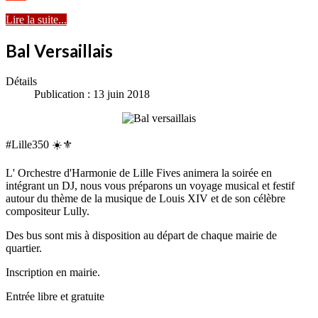
Lire la suite...
Bal Versaillais
Détails
Publication : 13 juin 2018
#Lille350 ☀️⚜️
L' Orchestre d'Harmonie de Lille Fives animera la soirée en
intégrant un DJ, nous vous préparons un voyage musical et festif
autour du thème de la musique de Louis XIV et de son célèbre
compositeur Lully.
Des bus sont mis à disposition au départ de chaque mairie de
quartier.
Inscription en mairie.
Entrée libre et gratuite