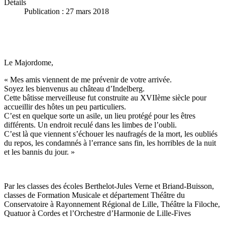
Détails
Publication : 27 mars 2018
Le Majordome,
« Mes amis viennent de me prévenir de votre arrivée.
Soyez les bienvenus au château d’Indelberg.
Cette bâtisse merveilleuse fut construite au XVIIème siècle pour
accueillir des hôtes un peu particuliers.
C’est en quelque sorte un asile, un lieu protégé pour les êtres
différents. Un endroit reculé dans les limbes de l’oubli.
C’est là que viennent s’échouer les naufragés de la mort, les oubliés
du repos, les condamnés à l’errance sans fin, les horribles de la nuit
et les bannis du jour. »
Par les classes des écoles Berthelot-Jules Verne et Briand-Buisson,
classes de Formation Musicale et département Théâtre du
Conservatoire à Rayonnement Régional de Lille, Théâtre la Filoche,
Quatuor à Cordes et l’Orchestre d’Harmonie de Lille-Fives