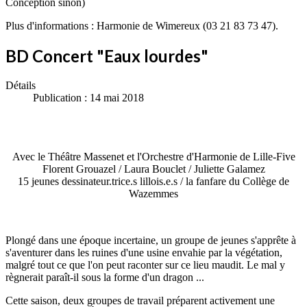
Conception sinon)
Plus d'informations : Harmonie de Wimereux (03 21 83 73 47).
BD Concert "Eaux lourdes"
Détails
Publication : 14 mai 2018
Avec le Théâtre Massenet et l'Orchestre d'Harmonie de Lille-Five
Florent Grouazel / Laura Bouclet / Juliette Galamez
15 jeunes dessinateur.trice.s lillois.e.s / la fanfare du Collège de
Wazemmes
Plongé dans une époque incertaine, un groupe de jeunes s'apprête à
s'aventurer dans les ruines d'une usine envahie par la végétation,
malgré tout ce que l'on peut raconter sur ce lieu maudit. Le mal y
règnerait paraît-il sous la forme d'un dragon ...
Cette saison, deux groupes de travail préparent activement une