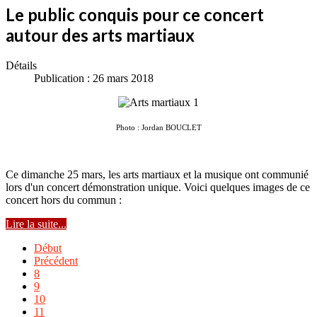
Le public conquis pour ce concert
autour des arts martiaux
Détails
Publication : 26 mars 2018
Photo : Jordan BOUCLET
Ce dimanche 25 mars, les arts martiaux et la musique ont communié
lors d'un concert démonstration unique. Voici quelques images de ce
concert hors du commun :
Lire la suite...
Début
Précédent
8
9
10
11