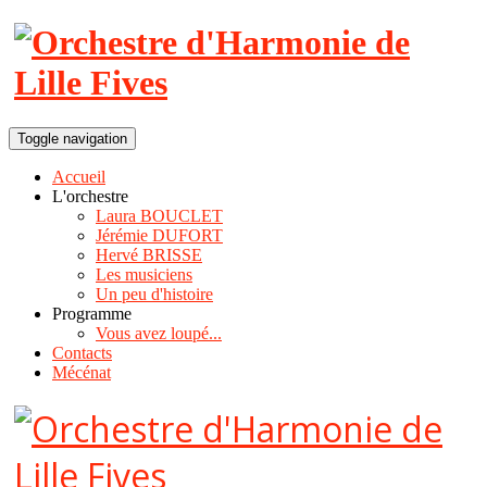
Toggle navigation
Accueil
L'orchestre
Laura BOUCLET
Jérémie DUFORT
Hervé BRISSE
Les musiciens
Un peu d'histoire
Programme
Vous avez loupé...
Contacts
Mécénat