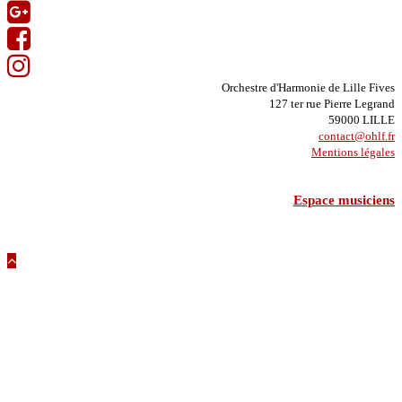
Orchestre d'Harmonie de Lille Fives
127 ter rue Pierre Legrand
59000 LILLE
contact@ohlf.fr
Mentions légales
Espace musiciens