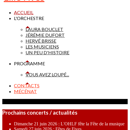
ACCUEIL
L'ORCHESTRE
LAURA BOUCLET
JÉRÉMIE DUFORT
HERVÉ BRISSE
LES MUSICIENS
UN PEU D'HISTOIRE
PROGRAMME
VOUS AVEZ LOUPÉ...
CONTACTS
MÉCÉNAT
Prochains concerts / actualités
Dimanche 21 juin 2026 : L'OHLF fête la Fête de la musique
Samedi 27 juin 2026 : Fêtes de Fives