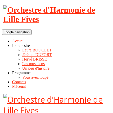
Toggle navigation
Accueil
L'orchestre
Laura BOUCLET
Jérémie DUFORT
Hervé BRISSE
Les musiciens
Un peu d'histoire
Programme
Vous avez loupé...
Contacts
Mécénat