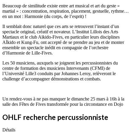
Beaucoup de similitude existe entre art musical et art du geste «
martial » : concentration, respiration, placement, gestuelle, rythme…
en un mot : Harmonie (du corps, de l’esprit) !
Il semblait donc naturel que ces arts se retrouvent l’instant d’un
spectacle original, créatif et novateur. L’Institut Lillois des Arts
Martiaux et le club Aïkido-Fives, en particulier leurs disciplines
AÏkido et Kung-Fu, ont accepté de se prendre au jeu et de monter
ensemble un spectacle inédit en compagnie de l’orchestre
d’Harmonie de Lille-Fives.
Les 50 musiciens, auxquels se joignent les percussionnistes du
centre de formation des musiciens Intervenants (CFMI) de
l’Université Lille3 conduits par Johannes Leroy, relèveront le
challenge d’accompagner démonstrations et combats.
Un rendez-vous à ne pas manquer le dimanche 25 mars à 16h à la
salle des Fêtes de Fives transformée pour la circonstance en Dojo
OHLF recherche percussionniste
Détails