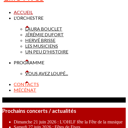
ACCUEIL
L'ORCHESTRE
LAURA BOUCLET
JÉRÉMIE DUFORT
HERVÉ BRISSE
LES MUSICIENS
UN PEU D'HISTOIRE
PROGRAMME
VOUS AVEZ LOUPÉ...
CONTACTS
MÉCÉNAT
Prochains concerts / actualités
Dimanche 21 juin 2026 : L'OHLF fête la Fête de la musique
Samedi 27 juin 2026 : Fêtes de Fives