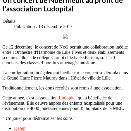
Un concert de Noël inédit au profit de
l'association Ludopital
Détails
Publication : 13 décembre 2017
Ce 12 décembre, le concert de Noël permit une collaboration inédite
entre l'Orchestre d'Harmonie de Lille-Fives et deux établissements
scolaires lillois : le collège Carnot et le lycée Pasteur, soit 120
choristes des classes d’horaires aménagés musique.
La configuration fut également inédite car le concert se déroula dans
le Grand Carré Pierre Mauroy dans l'Hôtel de ville de Lille.
Traditionnellement, les dons récoltés sont remis à une association.
Cette année, c'est l'association
Ludopital
qui a bénéficiée de
l'évènement. Elle oeuvre auprès des enfants hospitalisés pour une
distribution de 4000 jouets/semaines pour 35 hopitaux de la MEL.
" Un jouet pour dédramatiser les soins "
Début