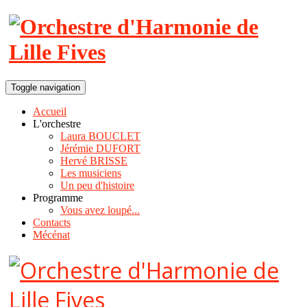
Toggle navigation
Accueil
L'orchestre
Laura BOUCLET
Jérémie DUFORT
Hervé BRISSE
Les musiciens
Un peu d'histoire
Programme
Vous avez loupé...
Contacts
Mécénat