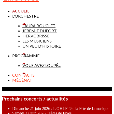
ACCUEIL
L'ORCHESTRE
LAURA BOUCLET
JÉRÉMIE DUFORT
HERVÉ BRISSE
LES MUSICIENS
UN PEU D'HISTOIRE
PROGRAMME
VOUS AVEZ LOUPÉ...
CONTACTS
MÉCÉNAT
Prochains concerts / actualités
Dimanche 21 juin 2026 : L'OHLF fête la Fête de la musique
Samedi 27 juin 2026 : Fêtes de Fives