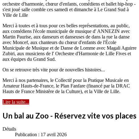
orchestre d'harmonie, chœur d'enfants, comédiens et ballet hip-hop -
s'est joué salle comble ces samedi et dimanche à Le Grand Sud à
Ville de Lille
Merci à toutes et à tous pour ces belles représentations, au public,
aux comédiens l'école municipale de musique d' ANNEZIN avec
Martin Paurise, aux danseurs et danseuses de dans la rue la danse
avec Moncef, aux chanteurs du chœur d'enfants de l'École
Municipale de Musique et de Danse de Lomme avec Magali Aguirre
Zubiri, aux musiciens de l' Orchestre d'Harmonie de Lille Fives et
aux équipes du Grand Sud.
On se retrouve très vite pour de nouvelles histoires...
Merci à nos partenaires, le Collectif pour la Pratique Musicale en
Amateur Hauts-de-France, le Plan Fanfare (financé par la DRAC
Hauts de France Ministère de la Culture), et la Ville de Lille.
Lire la suite...
Un bal au Zoo - Réservez vite vos places
Détails
Publication : 17 avril 2026