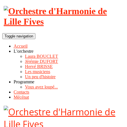
Toggle navigation
Accueil
L'orchestre
Laura BOUCLET
Jérémie DUFORT
Hervé BRISSE
Les musiciens
Un peu d'histoire
Programme
Vous avez loupé...
Contacts
Mécénat