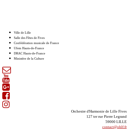
Nos partenaires
Ville de Lille
Salle des Fêtes de Fives
Confédération musicale de France
Ufem Hauts-de-France
DRAC Hauts-de-France
Ministère de la Culture
Orchestre d'Harmonie de Lille Fives
127 ter rue Pierre Legrand
59000 LILLE
contact@ohlf.fr