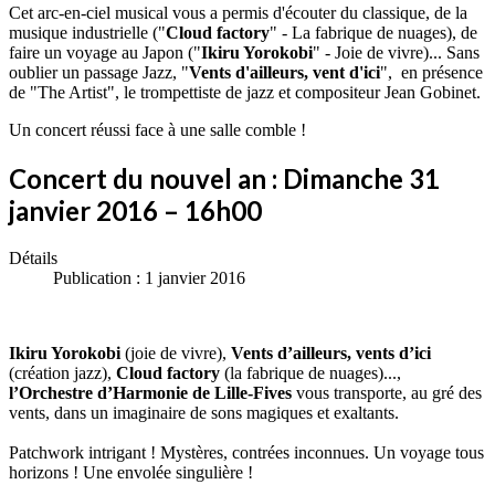
Cet arc-en-ciel musical vous a permis d'écouter du classique, de la
musique industrielle ("
Cloud factory
" - La fabrique de nuages), de
faire un voyage au Japon ("
Ikiru Yorokobi
" - Joie de vivre)... Sans
oublier un passage Jazz, "
Vents d'ailleurs, vent d'ici
", en présence
de "The Artist", le trompettiste de jazz et compositeur Jean Gobinet.
Un concert réussi face à une salle comble !
Concert du nouvel an : Dimanche 31
janvier 2016 – 16h00
Détails
Publication : 1 janvier 2016
Ikiru Yorokobi
(joie de vivre),
Vents d’ailleurs, vents d’ici
(création jazz),
Cloud factory
(la fabrique de nuages)...,
l’Orchestre d’Harmonie de Lille-Fives
vous transporte, au gré des
vents, dans un imaginaire de sons magiques et exaltants.
Patchwork intrigant ! Mystères, contrées inconnues. Un voyage tous
horizons ! Une envolée singulière !