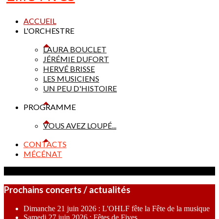
ACCUEIL
L'ORCHESTRE
LAURA BOUCLET
JÉRÉMIE DUFORT
HERVÉ BRISSE
LES MUSICIENS
UN PEU D'HISTOIRE
PROGRAMME
VOUS AVEZ LOUPÉ...
CONTACTS
MÉCÉNAT
Prochains concerts / actualités
Dimanche 21 juin 2026 : L'OHLF fête la Fête de la musique
Samedi 27 juin 2026 : Fêtes de Fives