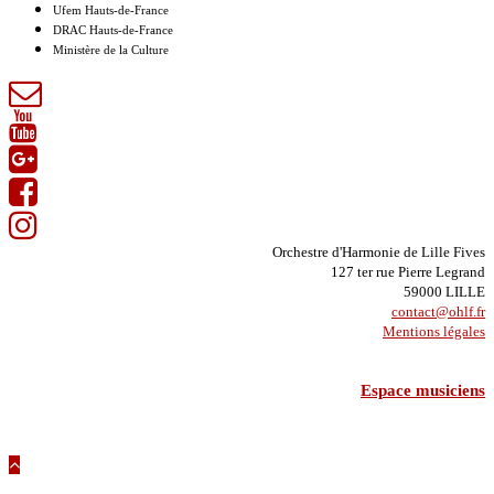
Ufem Hauts-de-France
DRAC Hauts-de-France
Ministère de la Culture
Orchestre d'Harmonie de Lille Fives
127 ter rue Pierre Legrand
59000 LILLE
contact@ohlf.fr
Mentions légales
Espace musiciens