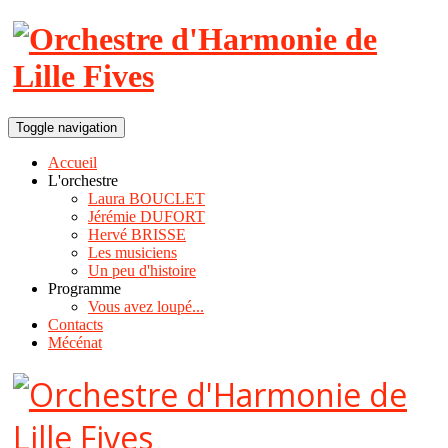
Toggle navigation
Accueil
L'orchestre
Laura BOUCLET
Jérémie DUFORT
Hervé BRISSE
Les musiciens
Un peu d'histoire
Programme
Vous avez loupé...
Contacts
Mécénat