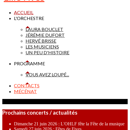
ACCUEIL
L'ORCHESTRE
LAURA BOUCLET
JÉRÉMIE DUFORT
HERVÉ BRISSE
LES MUSICIENS
UN PEU D'HISTOIRE
PROGRAMME
VOUS AVEZ LOUPÉ...
CONTACTS
MÉCÉNAT
Prochains concerts / actualités
Dimanche 21 juin 2026 : L'OHLF fête la Fête de la musique
Samedi 27 juin 2026 : Fêtes de Fives