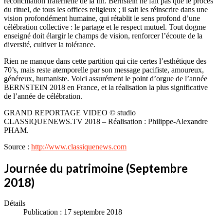
réconciliation fraternelle de la fin. Bernstein ne fait pas que le procès
du rituel, de tous les offices religieux ; il sait les réinscrire dans une
vision profondément humaine, qui rétablit le sens profond d’une
célébration collective : le partage et le respect mutuel. Tout dogme
enseigné doit élargir le champs de vision, renforcer l’écoute de la
diversité, cultiver la tolérance.
Rien ne manque dans cette partition qui cite certes l’esthétique des
70’s, mais reste atemporelle par son message pacifiste, amoureux,
généreux, humaniste. Voici assurément le point d’orgue de l’année
BERNSTEIN 2018 en France, et la réalisation la plus significative
de l’année de célébration.
GRAND REPORTAGE VIDEO © studio
CLASSIQUENEWS.TV 2018 – Réalisation : Philippe-Alexandre
PHAM.
Source :
http://www.classiquenews.com
Journée du patrimoine (Septembre
2018)
Détails
Publication : 17 septembre 2018