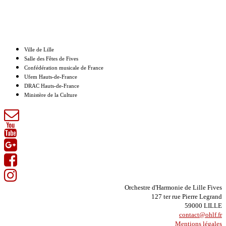
Nos partenaires
Ville de Lille
Salle des Fêtes de Fives
Confédération musicale de France
Ufem Hauts-de-France
DRAC Hauts-de-France
Ministère de la Culture
Orchestre d'Harmonie de Lille Fives
127 ter rue Pierre Legrand
59000 LILLE
contact@ohlf.fr
Mentions légales