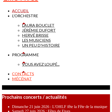
ACCUEIL
L'ORCHESTRE
LAURA BOUCLET
JÉRÉMIE DUFORT
HERVÉ BRISSE
LES MUSICIENS
UN PEU D'HISTOIRE
PROGRAMME
VOUS AVEZ LOUPÉ...
CONTACTS
MÉCÉNAT
Prochains concerts / actualités
Dimanche 21 juin 2026 : L'OHLF fête la Fête de la musique
Samedi 27 juin 2026 : Fêtes de Fives