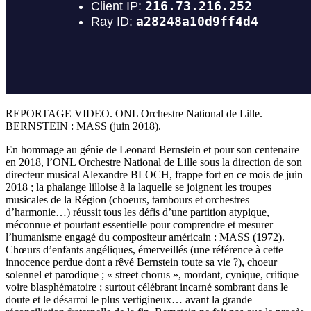
REPORTAGE VIDEO. ONL Orchestre National de Lille.
BERNSTEIN : MASS (juin 2018).
En hommage au génie de Leonard Bernstein et pour son centenaire
en 2018, l’ONL Orchestre National de Lille sous la direction de son
directeur musical Alexandre BLOCH, frappe fort en ce mois de juin
2018 ; la phalange lilloise à la laquelle se joignent les troupes
musicales de la Région (choeurs, tambours et orchestres
d’harmonie…) réussit tous les défis d’une partition atypique,
méconnue et pourtant essentielle pour comprendre et mesurer
l’humanisme engagé du compositeur américain : MASS (1972).
Chœurs d’enfants angéliques, émerveillés (une référence à cette
innocence perdue dont a rêvé Bernstein toute sa vie ?), choeur
solennel et parodique ; « street chorus », mordant, cynique, critique
voire blasphématoire ; surtout célébrant incarné sombrant dans le
doute et le désarroi le plus vertigineux… avant la grande