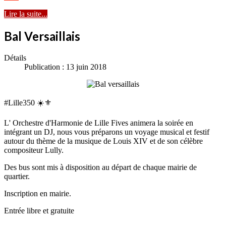
Lire la suite...
Bal Versaillais
Détails
Publication : 13 juin 2018
#Lille350 ☀️⚜️
L' Orchestre d'Harmonie de Lille Fives animera la soirée en
intégrant un DJ, nous vous préparons un voyage musical et festif
autour du thème de la musique de Louis XIV et de son célèbre
compositeur Lully.
Des bus sont mis à disposition au départ de chaque mairie de
quartier.
Inscription en mairie.
Entrée libre et gratuite