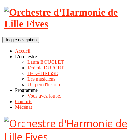
Toggle navigation
Accueil
L'orchestre
Laura BOUCLET
Jérémie DUFORT
Hervé BRISSE
Les musiciens
Un peu d'histoire
Programme
Vous avez loupé...
Contacts
Mécénat