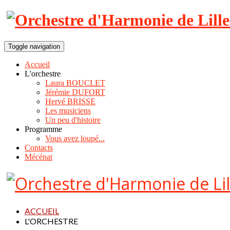
Toggle navigation
Accueil
L'orchestre
Laura BOUCLET
Jérémie DUFORT
Hervé BRISSE
Les musiciens
Un peu d'histoire
Programme
Vous avez loupé...
Contacts
Mécénat
ACCUEIL
L'ORCHESTRE