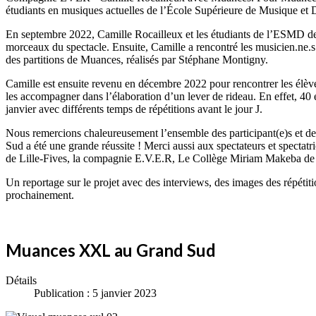
étudiants en musiques actuelles de l’École Supérieure de Musique et
En septembre 2022, Camille Rocailleux et les étudiants de l’ESMD de Li
morceaux du spectacle. Ensuite, Camille a rencontré les musicien.ne.s
des partitions de Muances, réalisés par Stéphane Montigny.
Camille est ensuite revenu en décembre 2022 pour rencontrer les élè
les accompagner dans l’élaboration d’un lever de rideau. En effet, 40 
janvier avec différents temps de répétitions avant le jour J.
Nous remercions chaleureusement l’ensemble des participant(e)s et des
Sud a été une grande réussite ! Merci aussi aux spectateurs et specta
de Lille-Fives, la compagnie E.V.E.R, Le Collège Miriam Makeba de L
Un reportage sur le projet avec des interviews, des images des répétit
prochainement.
Muances XXL au Grand Sud
Détails
Publication : 5 janvier 2023