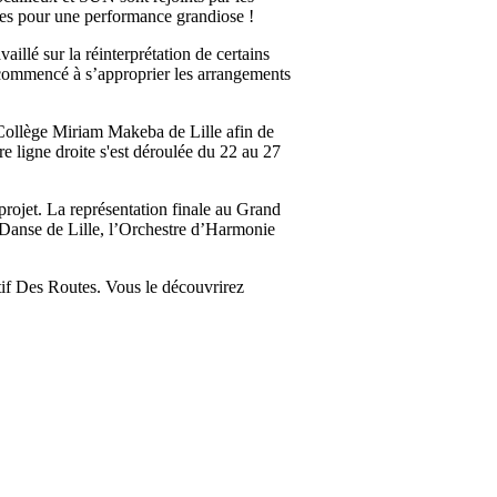
ves pour une performance grandiose !
llé sur la réinterprétation de certains
à commencé à s’approprier les arrangements
Collège Miriam Makeba de Lille afin de
e ligne droite s'est déroulée du 22 au 27
rojet. La représentation finale au Grand
t Danse de Lille, l’Orchestre d’Harmonie
ctif Des Routes. Vous le découvrirez