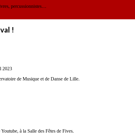
ivres, percussionnistes…
val !
il 2023
rvatoire de Musique et de Danse de Lille.
Youtube, à la Salle des Fêtes de Fives.