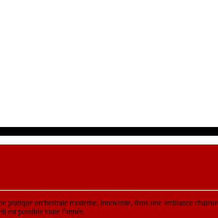
une pratique orchestrale moderne, innovante, dans une ambiance chaleur
 est possible toute l'année.