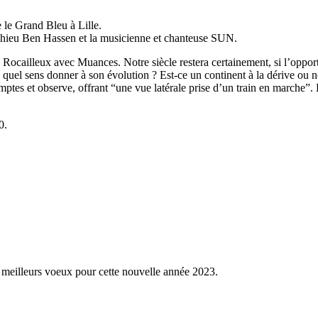
 le Grand Bleu à Lille.
athieu Ben Hassen et la musicienne et chanteuse SUN.
Rocailleux avec Muances. Notre siècle restera certainement, si l’oppor
uel sens donner à son évolution ? Est-ce un continent à la dérive ou n
comptes et observe, offrant “une vue latérale prise d’un train en marche”
0.
 meilleurs voeux pour cette nouvelle année 2023.