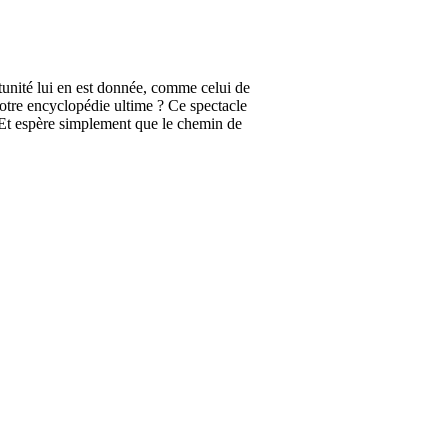
tunité lui en est donnée, comme celui de
otre encyclopédie ultime ? Ce spectacle
. Et espère simplement que le chemin de