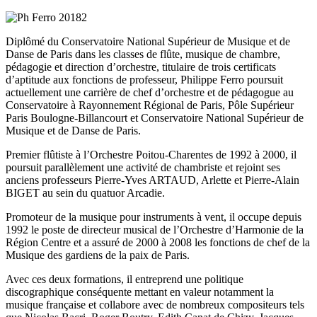
Diplômé du Conservatoire National Supérieur de Musique et de
Danse de Paris dans les classes de flûte, musique de chambre,
pédagogie et direction d’orchestre, titulaire de trois certificats
d’aptitude aux fonctions de professeur, Philippe Ferro poursuit
actuellement une carrière de chef d’orchestre et de pédagogue au
Conservatoire à Rayonnement Régional de Paris, Pôle Supérieur
Paris Boulogne-Billancourt et Conservatoire National Supérieur de
Musique et de Danse de Paris.
Premier flûtiste à l’Orchestre Poitou-Charentes de 1992 à 2000, il
poursuit parallèlement une activité de chambriste et rejoint ses
anciens professeurs Pierre-Yves ARTAUD, Arlette et Pierre-Alain
BIGET au sein du quatuor Arcadie.
Promoteur de la musique pour instruments à vent, il occupe depuis
1992 le poste de directeur musical de l’Orchestre d’Harmonie de la
Région Centre et a assuré de 2000 à 2008 les fonctions de chef de la
Musique des gardiens de la paix de Paris.
Avec ces deux formations, il entreprend une politique
discographique conséquente mettant en valeur notamment la
musique française et collabore avec de nombreux compositeurs tels