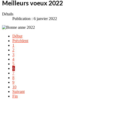
Meilleurs voeux 2022
Détails
Publication : 6 janvier 2022
Début
Précédent
1
2
3
4
5
6
7
8
9
10
Suivant
Fin