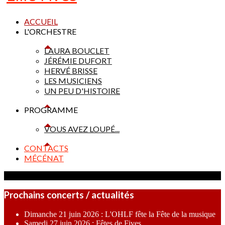
ACCUEIL
L'ORCHESTRE
LAURA BOUCLET
JÉRÉMIE DUFORT
HERVÉ BRISSE
LES MUSICIENS
UN PEU D'HISTOIRE
PROGRAMME
VOUS AVEZ LOUPÉ...
CONTACTS
MÉCÉNAT
Prochains concerts / actualités
Dimanche 21 juin 2026 : L'OHLF fête la Fête de la musique
Samedi 27 juin 2026 : Fêtes de Fives