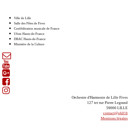
Nos partenaires
Ville de Lille
Salle des Fêtes de Fives
Confédération musicale de France
Ufem Hauts-de-France
DRAC Hauts-de-France
Ministère de la Culture
Orchestre d'Harmonie de Lille Fives
127 ter rue Pierre Legrand
59000 LILLE
contact@ohlf.fr
Mentions légales