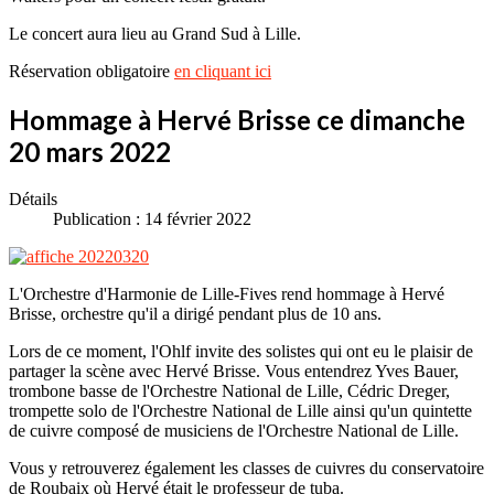
Le concert aura lieu au Grand Sud à Lille.
Réservation obligatoire
en cliquant ici
Hommage à Hervé Brisse ce dimanche
20 mars 2022
Détails
Publication : 14 février 2022
L'Orchestre d'Harmonie de Lille-Fives rend hommage à Hervé
Brisse, orchestre qu'il a dirigé pendant plus de 10 ans.
Lors de ce moment, l'Ohlf invite des solistes qui ont eu le plaisir de
partager la scène avec Hervé Brisse. Vous entendrez Yves Bauer,
trombone basse de l'Orchestre National de Lille, Cédric Dreger,
trompette solo de l'Orchestre National de Lille ainsi qu'un quintette
de cuivre composé de musiciens de l'Orchestre National de Lille.
Vous y retrouverez également les classes de cuivres du conservatoire
de Roubaix où Hervé était le professeur de tuba.