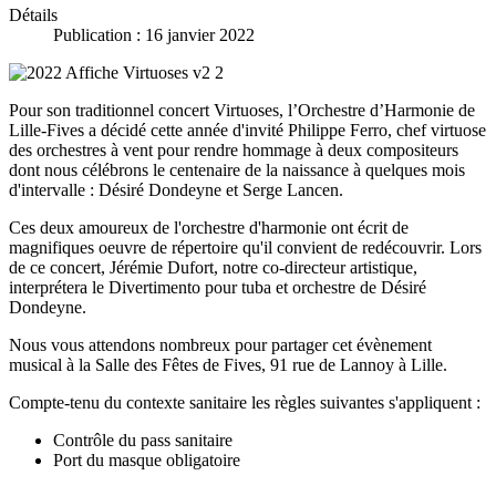
Détails
Publication : 16 janvier 2022
Pour son traditionnel concert Virtuoses, l’Orchestre d’Harmonie de
Lille-Fives a décidé cette année d'invité Philippe Ferro, chef virtuose
des orchestres à vent pour rendre hommage à deux compositeurs
dont nous célébrons le centenaire de la naissance à quelques mois
d'intervalle : Désiré Dondeyne et Serge Lancen.
Ces deux amoureux de l'orchestre d'harmonie ont écrit de
magnifiques oeuvre de répertoire qu'il convient de redécouvrir. Lors
de ce concert, Jérémie Dufort, notre co-directeur artistique,
interprétera le Divertimento pour tuba et orchestre de Désiré
Dondeyne.
Nous vous attendons nombreux pour partager cet évènement
musical à la Salle des Fêtes de Fives, 91 rue de Lannoy à Lille.
Compte-tenu du contexte sanitaire les règles suivantes s'appliquent :
Contrôle du pass sanitaire
Port du masque obligatoire