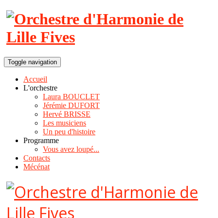
Toggle navigation
Accueil
L'orchestre
Laura BOUCLET
Jérémie DUFORT
Hervé BRISSE
Les musiciens
Un peu d'histoire
Programme
Vous avez loupé...
Contacts
Mécénat