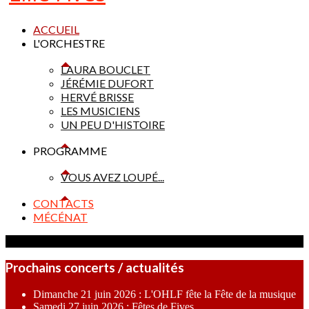
ACCUEIL
L'ORCHESTRE
LAURA BOUCLET
JÉRÉMIE DUFORT
HERVÉ BRISSE
LES MUSICIENS
UN PEU D'HISTOIRE
PROGRAMME
VOUS AVEZ LOUPÉ...
CONTACTS
MÉCÉNAT
Prochains concerts / actualités
Dimanche 21 juin 2026 : L'OHLF fête la Fête de la musique
Samedi 27 juin 2026 : Fêtes de Fives