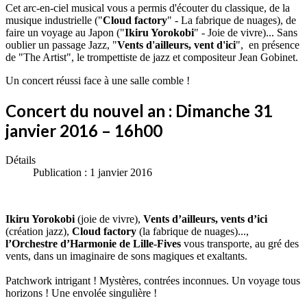
Cet arc-en-ciel musical vous a permis d'écouter du classique, de la
musique industrielle ("
Cloud factory
" - La fabrique de nuages), de
faire un voyage au Japon ("
Ikiru Yorokobi
" - Joie de vivre)... Sans
oublier un passage Jazz, "
Vents d'ailleurs, vent d'ici
", en présence
de "The Artist", le trompettiste de jazz et compositeur Jean Gobinet.
Un concert réussi face à une salle comble !
Concert du nouvel an : Dimanche 31
janvier 2016 – 16h00
Détails
Publication : 1 janvier 2016
Ikiru Yorokobi
(joie de vivre),
Vents d’ailleurs, vents d’ici
(création jazz),
Cloud factory
(la fabrique de nuages)...,
l’Orchestre d’Harmonie de Lille-Fives
vous transporte, au gré des
vents, dans un imaginaire de sons magiques et exaltants.
Patchwork intrigant ! Mystères, contrées inconnues. Un voyage tous
horizons ! Une envolée singulière !