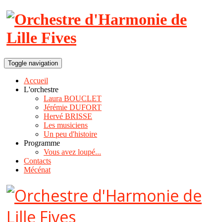
Toggle navigation
Accueil
L'orchestre
Laura BOUCLET
Jérémie DUFORT
Hervé BRISSE
Les musiciens
Un peu d'histoire
Programme
Vous avez loupé...
Contacts
Mécénat