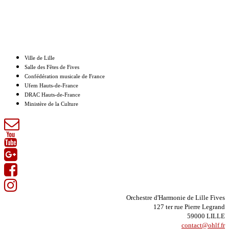
Nos partenaires
Ville de Lille
Salle des Fêtes de Fives
Confédération musicale de France
Ufem Hauts-de-France
DRAC Hauts-de-France
Ministère de la Culture
Orchestre d'Harmonie de Lille Fives
127 ter rue Pierre Legrand
59000 LILLE
contact@ohlf.fr