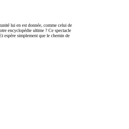
tunité lui en est donnée, comme celui de
otre encyclopédie ultime ? Ce spectacle
. Et espère simplement que le chemin de