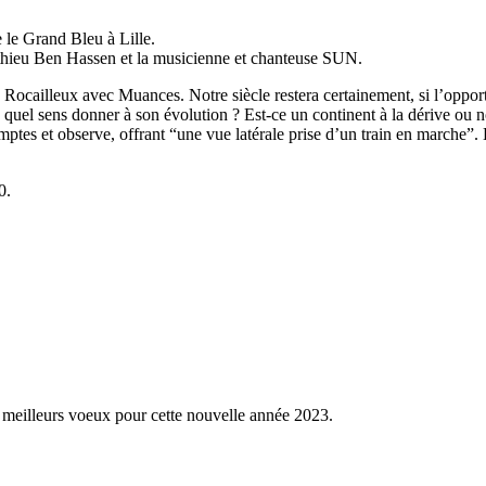
 le Grand Bleu à Lille.
athieu Ben Hassen et la musicienne et chanteuse SUN.
Rocailleux avec Muances. Notre siècle restera certainement, si l’oppor
uel sens donner à son évolution ? Est-ce un continent à la dérive ou n
comptes et observe, offrant “une vue latérale prise d’un train en marche”
0.
 meilleurs voeux pour cette nouvelle année 2023.