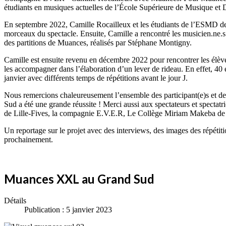
étudiants en musiques actuelles de l’École Supérieure de Musique et
En septembre 2022, Camille Rocailleux et les étudiants de l’ESMD de Li
morceaux du spectacle. Ensuite, Camille a rencontré les musicien.ne.s
des partitions de Muances, réalisés par Stéphane Montigny.
Camille est ensuite revenu en décembre 2022 pour rencontrer les élè
les accompagner dans l’élaboration d’un lever de rideau. En effet, 40 
janvier avec différents temps de répétitions avant le jour J.
Nous remercions chaleureusement l’ensemble des participant(e)s et des
Sud a été une grande réussite ! Merci aussi aux spectateurs et specta
de Lille-Fives, la compagnie E.V.E.R, Le Collège Miriam Makeba de L
Un reportage sur le projet avec des interviews, des images des répétit
prochainement.
Muances XXL au Grand Sud
Détails
Publication : 5 janvier 2023