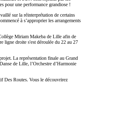
ves pour une performance grandiose !
llé sur la réinterprétation de certains
à commencé à s’approprier les arrangements
Collège Miriam Makeba de Lille afin de
e ligne droite s'est déroulée du 22 au 27
rojet. La représentation finale au Grand
t Danse de Lille, l’Orchestre d’Harmonie
ctif Des Routes. Vous le découvrirez