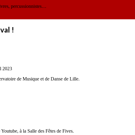
ivres, percussionnistes…
val !
il 2023
rvatoire de Musique et de Danse de Lille.
Youtube, à la Salle des Fêtes de Fives.