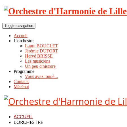
Toggle navigation
Accueil
L'orchestre
Laura BOUCLET
Jérémie DUFORT
Hervé BRISSE
Les musiciens
Un peu d'histoire
Programme
Vous avez loupé...
Contacts
Mécénat
ACCUEIL
L'ORCHESTRE