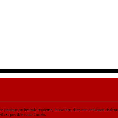
une pratique orchestrale moderne, innovante, dans une ambiance chaleur
 est possible toute l'année.