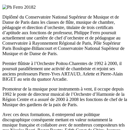
Diplômé du Conservatoire National Supérieur de Musique et de
Danse de Paris dans les classes de flûte, musique de chambre,
pédagogie et direction d’orchestre, titulaire de trois certificats
d’aptitude aux fonctions de professeur, Philippe Ferro poursuit
actuellement une carrière de chef d’orchestre et de pédagogue au
Conservatoire à Rayonnement Régional de Paris, Pôle Supérieur
Paris Boulogne-Billancourt et Conservatoire National Supérieur de
Musique et de Danse de Paris.
Premier flûtiste à l’Orchestre Poitou-Charentes de 1992 à 2000, il
poursuit parallèlement une activité de chambriste et rejoint ses
anciens professeurs Pierre-Yves ARTAUD, Arlette et Pierre-Alain
BIGET au sein du quatuor Arcadie.
Promoteur de la musique pour instruments à vent, il occupe depuis
1992 le poste de directeur musical de l’Orchestre d’Harmonie de la
Région Centre et a assuré de 2000 à 2008 les fonctions de chef de la
Musique des gardiens de la paix de Paris.
Avec ces deux formations, il entreprend une politique
discographique conséquente mettant en valeur notamment la
musique française et collabore avec de nombreux compositeurs tels