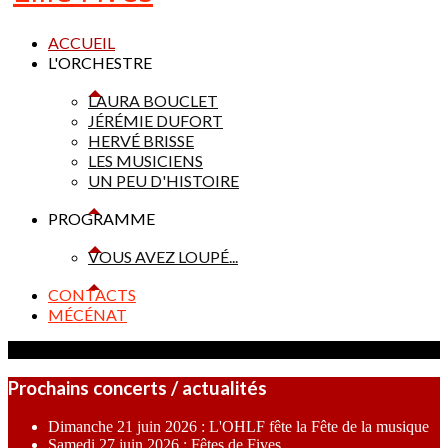
ACCUEIL
L'ORCHESTRE
LAURA BOUCLET
JÉRÉMIE DUFORT
HERVÉ BRISSE
LES MUSICIENS
UN PEU D'HISTOIRE
PROGRAMME
VOUS AVEZ LOUPÉ...
CONTACTS
MÉCÉNAT
Prochains concerts / actualités
Dimanche 21 juin 2026 : L'OHLF fête la Fête de la musique
Samedi 27 juin 2026 : Fêtes de Fives