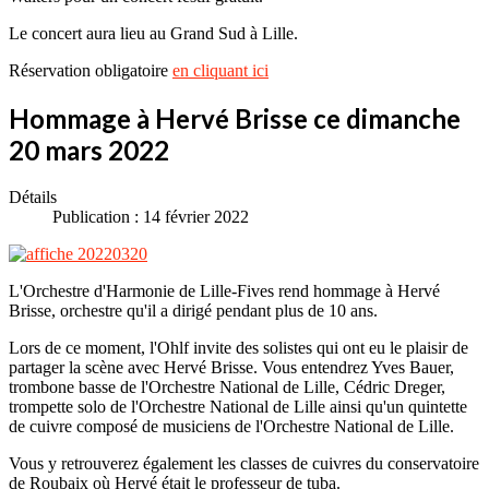
Le concert aura lieu au Grand Sud à Lille.
Réservation obligatoire
en cliquant ici
Hommage à Hervé Brisse ce dimanche
20 mars 2022
Détails
Publication : 14 février 2022
L'Orchestre d'Harmonie de Lille-Fives rend hommage à Hervé
Brisse, orchestre qu'il a dirigé pendant plus de 10 ans.
Lors de ce moment, l'Ohlf invite des solistes qui ont eu le plaisir de
partager la scène avec Hervé Brisse. Vous entendrez Yves Bauer,
trombone basse de l'Orchestre National de Lille, Cédric Dreger,
trompette solo de l'Orchestre National de Lille ainsi qu'un quintette
de cuivre composé de musiciens de l'Orchestre National de Lille.
Vous y retrouverez également les classes de cuivres du conservatoire
de Roubaix où Hervé était le professeur de tuba.