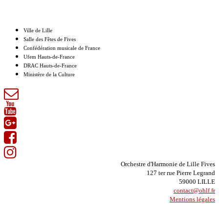
Nos partenaires
Ville de Lille
Salle des Fêtes de Fives
Confédération musicale de France
Ufem Hauts-de-France
DRAC Hauts-de-France
Ministère de la Culture
Orchestre d'Harmonie de Lille Fives
127 ter rue Pierre Legrand
59000 LILLE
contact@ohlf.fr
Mentions légales