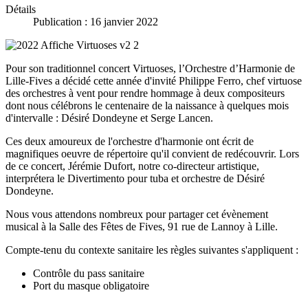
Détails
Publication : 16 janvier 2022
Pour son traditionnel concert Virtuoses, l’Orchestre d’Harmonie de
Lille-Fives a décidé cette année d'invité Philippe Ferro, chef virtuose
des orchestres à vent pour rendre hommage à deux compositeurs
dont nous célébrons le centenaire de la naissance à quelques mois
d'intervalle : Désiré Dondeyne et Serge Lancen.
Ces deux amoureux de l'orchestre d'harmonie ont écrit de
magnifiques oeuvre de répertoire qu'il convient de redécouvrir. Lors
de ce concert, Jérémie Dufort, notre co-directeur artistique,
interprétera le Divertimento pour tuba et orchestre de Désiré
Dondeyne.
Nous vous attendons nombreux pour partager cet évènement
musical à la Salle des Fêtes de Fives, 91 rue de Lannoy à Lille.
Compte-tenu du contexte sanitaire les règles suivantes s'appliquent :
Contrôle du pass sanitaire
Port du masque obligatoire