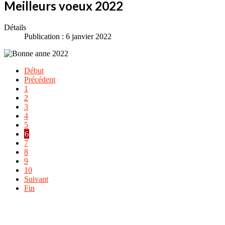
Meilleurs voeux 2022
Détails
Publication : 6 janvier 2022
Début
Précédent
1
2
3
4
5
6
7
8
9
10
Suivant
Fin