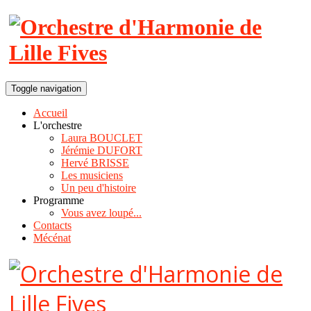
Toggle navigation
Accueil
L'orchestre
Laura BOUCLET
Jérémie DUFORT
Hervé BRISSE
Les musiciens
Un peu d'histoire
Programme
Vous avez loupé...
Contacts
Mécénat