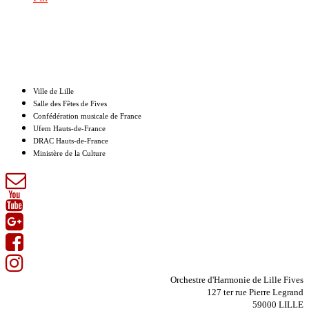
Nos partenaires
Ville de Lille
Salle des Fêtes de Fives
Confédération musicale de France
Ufem Hauts-de-France
DRAC Hauts-de-France
Ministère de la Culture
Orchestre d'Harmonie de Lille Fives
127 ter rue Pierre Legrand
59000 LILLE