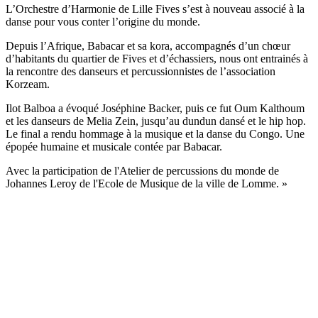
L’Orchestre d’Harmonie de Lille Fives s’est à nouveau associé à la
danse pour vous conter l’origine du monde.
Depuis l’Afrique, Babacar et sa kora, accompagnés d’un chœur
d’habitants du quartier de Fives et d’échassiers, nous ont entrainés à
la rencontre des danseurs et percussionnistes de l’association
Korzeam.
Ilot Balboa a évoqué Joséphine Backer, puis ce fut Oum Kalthoum
et les danseurs de Melia Zein, jusqu’au dundun dansé et le hip hop.
Le final a rendu hommage à la musique et la danse du Congo. Une
épopée humaine et musicale contée par Babacar.
Avec la participation de l'Atelier de percussions du monde de
Johannes Leroy de l'Ecole de Musique de la ville de Lomme. »