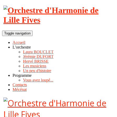
Toggle navigation
Accueil
L'orchestre
Laura BOUCLET
Jérémie DUFORT
Hervé BRISSE
Les musiciens
Un peu d'histoire
Programme
Vous avez loupé...
Contacts
Mécénat