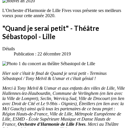
L'Orchestre d'Harmonie de Lille Fives vous présente ses meilleurs
voeux pour cette année 2020.
"Quand je serai petit" - Théâtre
Sébastopol - Lille
Détails
Publication : 22 décembre 2019
Hier soir c'était le final de Quand je serai petit - Terminus
Sébastopol / Tony Melvil & Usmar et c'était génial !
Merci à Tony Melvil & Usmar et aux enfants des villes de Lille, Ville
Hallennes-lez-Haubourdin, Commune de Verlinghem (en lien avec
la Ville de Lompret), Seclin, Wervicq-Sud, Ville de Drocourt (en lien
avec Droit de Cité et Le 9-9bis - Oignies), Étreillers (en lien avec la
Mcl Gauchy) ainsi qu'à tous les partenaires de ce beau projet :
Région Hauts-de-France, Ville de Lille, Métropole Européenne de
Lille, ESMD - École Supérieure Musique et Danse Hauts de
France,
Orchestre d'Harmonie de Lille Fives
. Merci au Théâtre