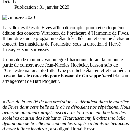
Détails
Publication : 31 janvier 2020
La salle des fêtes de Fives affichait complet pour cette cinquième
édition des concerts Virtuoses, de l’orchestre d’Harmonie de Fives.
Il faut dire que le programme était très alléchant et comme à chaque
concert, les musiciens de l’orchestre, sous la direction d’Hervé
Brisse, se sont surpassés.
Un invité de marque avait intégré l’harmonie durant la première
partie de concert avec Jean-Nicolas Hoebeke, basson solo de
l’Orchestre national de Lille. Une part belle était en effet donnée au
basson dans
le concerto pour basson de Guiseppe Verdi
dans un
arrangement de Bart Picqueur.
«
Plus de la moitié de nos prestations se déroulent dans le quartier
de Fives dans cette belle salle où se déroulent nos répétitions. Nous
avons de nombreux projets inscrits sur la saison, en direction des
scolaires et aussi des habitants. Heureusement, il existe une belle
dynamique de la ville qui soutient les projets culturels de beaucoup
d’associations locales
», a souligné Hervé Brisse.