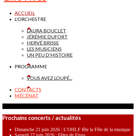
ACCUEIL
L'ORCHESTRE
LAURA BOUCLET
JÉRÉMIE DUFORT
HERVÉ BRISSE
LES MUSICIENS
UN PEU D'HISTOIRE
PROGRAMME
VOUS AVEZ LOUPÉ...
CONTACTS
MÉCÉNAT
Prochains concerts / actualités
Dimanche 21 juin 2026 : L'OHLF fête la Fête de la musique
Samedi 27 juin 2026 : Fêtes de Fives