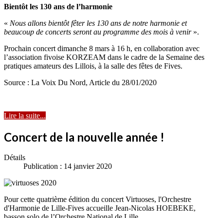
Bientôt les 130 ans de l’harmonie
«
Nous allons bientôt fêter les 130 ans de notre harmonie et
beaucoup de concerts seront au programme des mois à venir
».
Prochain concert dimanche 8 mars à 16 h, en collaboration avec
l’association fivoise KORZEAM dans le cadre de la Semaine des
pratiques amateurs des Lillois, à la salle des fêtes de Fives.
Source : La Voix Du Nord, Article du 28/01/2020
Lire la suite...
Concert de la nouvelle année !
Détails
Publication : 14 janvier 2020
Pour cette quatrième édition du concert Virtuoses, l'Orchestre
d'Harmonie de Lille-Fives accueille Jean-Nicolas HOEBEKE,
basson solo de l’Orchestre National de Lille.