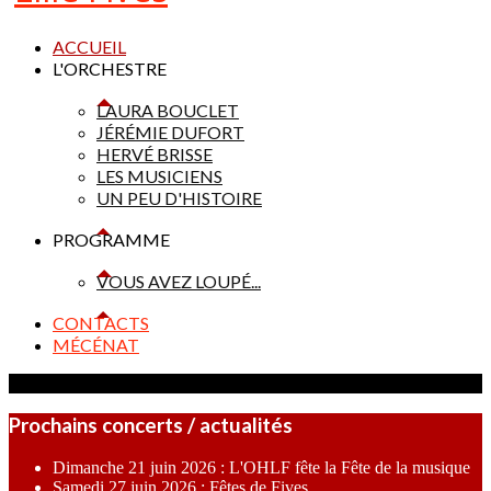
ACCUEIL
L'ORCHESTRE
LAURA BOUCLET
JÉRÉMIE DUFORT
HERVÉ BRISSE
LES MUSICIENS
UN PEU D'HISTOIRE
PROGRAMME
VOUS AVEZ LOUPÉ...
CONTACTS
MÉCÉNAT
Prochains concerts / actualités
Dimanche 21 juin 2026 : L'OHLF fête la Fête de la musique
Samedi 27 juin 2026 : Fêtes de Fives