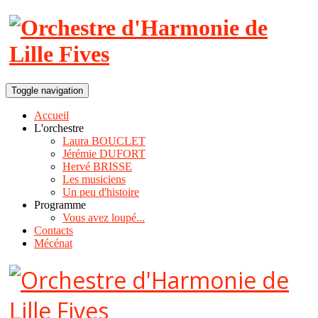
Toggle navigation
Accueil
L'orchestre
Laura BOUCLET
Jérémie DUFORT
Hervé BRISSE
Les musiciens
Un peu d'histoire
Programme
Vous avez loupé...
Contacts
Mécénat