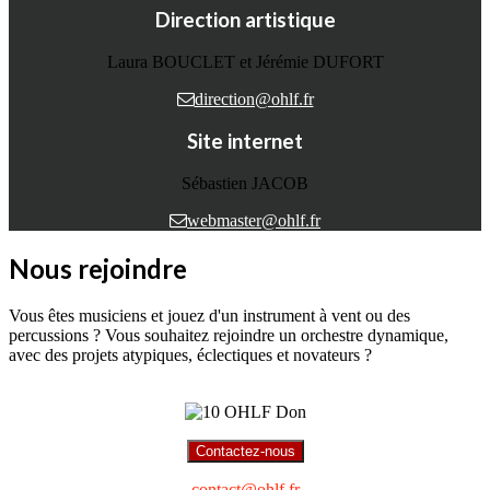
Direction artistique
Laura BOUCLET et Jérémie DUFORT
direction@ohlf.fr
Site internet
Sébastien JACOB
webmaster@ohlf.fr
Nous rejoindre
Vous êtes musiciens et jouez d'un instrument à vent ou des
percussions ? Vous souhaitez rejoindre un orchestre dynamique,
avec des projets atypiques, éclectiques et novateurs ?
Contactez-nous
contact@ohlf.fr