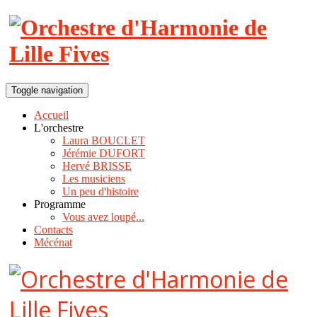
Toggle navigation
Accueil
L'orchestre
Laura BOUCLET
Jérémie DUFORT
Hervé BRISSE
Les musiciens
Un peu d'histoire
Programme
Vous avez loupé...
Contacts
Mécénat