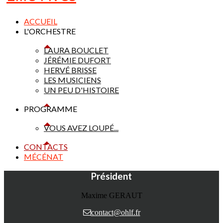
ACCUEIL
L'ORCHESTRE
LAURA BOUCLET
JÉRÉMIE DUFORT
HERVÉ BRISSE
LES MUSICIENS
UN PEU D'HISTOIRE
PROGRAMME
VOUS AVEZ LOUPÉ...
CONTACTS
MÉCÉNAT
Président
Maxime GERAUT
contact@ohlf.fr