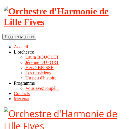
Toggle navigation
Accueil
L'orchestre
Laura BOUCLET
Jérémie DUFORT
Hervé BRISSE
Les musiciens
Un peu d'histoire
Programme
Vous avez loupé...
Contacts
Mécénat