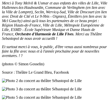
Merci à Tony Melvil & Usmar et aux enfants des villes de Lille, Ville
Hallennes-lez-Haubourdin, Commune de Verlinghem (en lien avec
la Ville de Lompret), Seclin, Wervicq-Sud, Ville de Drocourt (en lien
avec Droit de Cité et Le 9-9bis - Oignies), Étreillers (en lien avec la
Mcl Gauchy) ainsi qu'à tous les partenaires de ce beau projet :
Région Hauts-de-France, Ville de Lille, Métropole Européenne de
Lille, ESMD - École Supérieure Musique et Danse Hauts de
France,
Orchestre d'Harmonie de Lille Fives
. Merci au Théâtre
Sebastopol de nous avoir accueilli !
Et surtout merci à vous, le public, d'être venus aussi nombreux pour
faire la fête avec nous et à l'année prochaine pour de nouvelles
aventures. !
?
(photos © Simon Gosselin)
Source : Théâtre Le Grand Bleu, Facebook