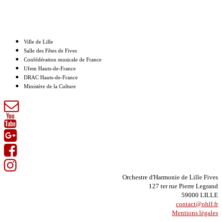
Nos partenaires
Ville de Lille
Salle des Fêtes de Fives
Confédération musicale de France
Ufem Hauts-de-France
DRAC Hauts-de-France
Ministère de la Culture
Orchestre d'Harmonie de Lille Fives
127 ter rue Pierre Legrand
59000 LILLE
contact@ohlf.fr
Mentions légales