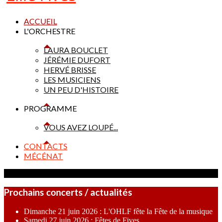
ACCUEIL
L'ORCHESTRE
LAURA BOUCLET
JÉRÉMIE DUFORT
HERVÉ BRISSE
LES MUSICIENS
UN PEU D'HISTOIRE
PROGRAMME
VOUS AVEZ LOUPÉ...
CONTACTS
MÉCÉNAT
Prochains concerts / actualités
Dimanche 21 juin 2026 : L'OHLF fête la Fête de la musique
Samedi 27 juin 2026 : Fêtes de Fives