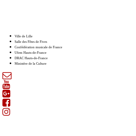
Nos partenaires
Ville de Lille
Salle des Fêtes de Fives
Confédération musicale de France
Ufem Hauts-de-France
DRAC Hauts-de-France
Ministère de la Culture