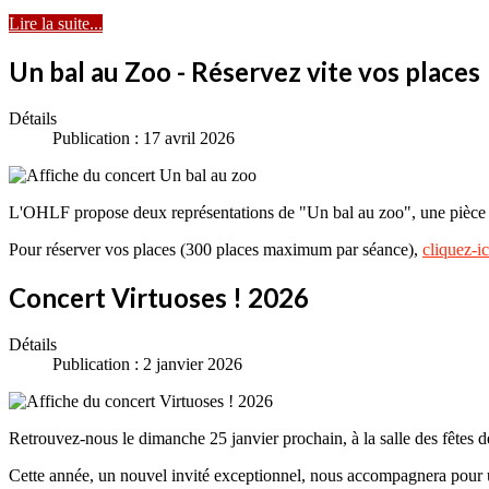
Lire la suite...
Un bal au Zoo - Réservez vite vos places
Détails
Publication : 17 avril 2026
L'OHLF propose deux représentations de "Un bal au zoo", une pièce 
Pour réserver vos places (300 places maximum par séance),
cliquez-ic
Concert Virtuoses ! 2026
Détails
Publication : 2 janvier 2026
Retrouvez-nous le dimanche 25 janvier prochain, à la salle des fêtes de
Cette année, un nouvel invité exceptionnel, nous accompagnera pou