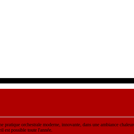
une pratique orchestrale moderne, innovante, dans une ambiance chaleur
 est possible toute l'année.