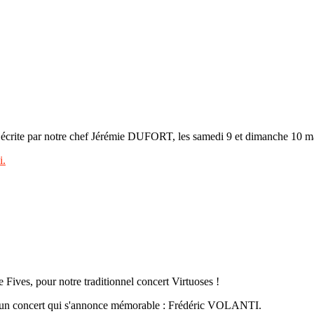
écrite par notre chef Jérémie DUFORT, les samedi 9 et dimanche 10 ma
i.
 Fives, pour notre traditionnel concert Virtuoses !
r un concert qui s'annonce mémorable : Frédéric VOLANTI.