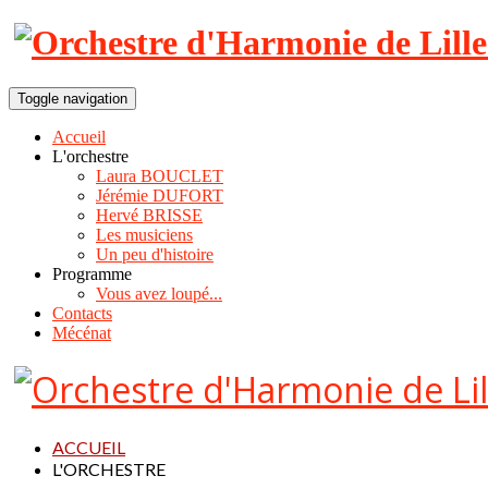
Toggle navigation
Accueil
L'orchestre
Laura BOUCLET
Jérémie DUFORT
Hervé BRISSE
Les musiciens
Un peu d'histoire
Programme
Vous avez loupé...
Contacts
Mécénat
ACCUEIL
L'ORCHESTRE