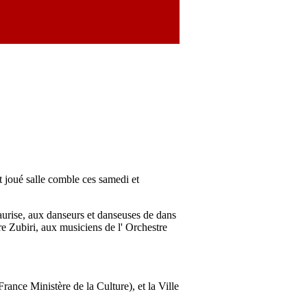
t joué salle comble ces samedi et
urise, aux danseurs et danseuses de dans
 Zubiri, aux musiciens de l' Orchestre
ance Ministère de la Culture), et la Ville