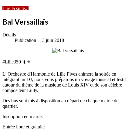
Lire la suite...
Bal Versaillais
Détails
Publication : 13 juin 2018
#Lille350 ☀️⚜️
L' Orchestre d'Harmonie de Lille Fives animera la soirée en
intégrant un DJ, nous vous préparons un voyage musical et festif
autour du thème de la musique de Louis XIV et de son célèbre
compositeur Lully.
Des bus sont mis à disposition au départ de chaque mairie de
quartier.
Inscription en mairie.
Entrée libre et gratuite