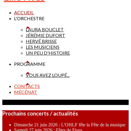
ACCUEIL
L'ORCHESTRE
LAURA BOUCLET
JÉRÉMIE DUFORT
HERVÉ BRISSE
LES MUSICIENS
UN PEU D'HISTOIRE
PROGRAMME
VOUS AVEZ LOUPÉ...
CONTACTS
MÉCÉNAT
Prochains concerts / actualités
Dimanche 21 juin 2026 : L'OHLF fête la Fête de la musique
Samedi 27 juin 2026 : Fêtes de Fives