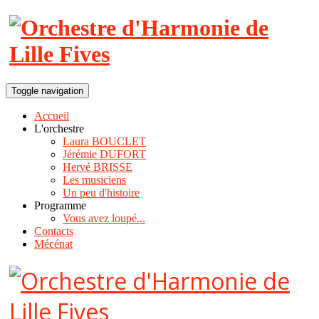
Toggle navigation
Accueil
L'orchestre
Laura BOUCLET
Jérémie DUFORT
Hervé BRISSE
Les musiciens
Un peu d'histoire
Programme
Vous avez loupé...
Contacts
Mécénat