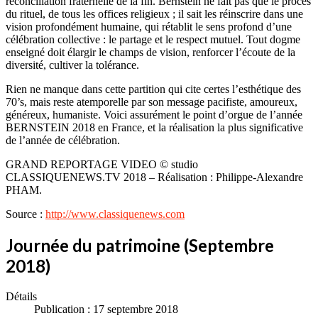
réconciliation fraternelle de la fin. Bernstein ne fait pas que le procès
du rituel, de tous les offices religieux ; il sait les réinscrire dans une
vision profondément humaine, qui rétablit le sens profond d’une
célébration collective : le partage et le respect mutuel. Tout dogme
enseigné doit élargir le champs de vision, renforcer l’écoute de la
diversité, cultiver la tolérance.
Rien ne manque dans cette partition qui cite certes l’esthétique des
70’s, mais reste atemporelle par son message pacifiste, amoureux,
généreux, humaniste. Voici assurément le point d’orgue de l’année
BERNSTEIN 2018 en France, et la réalisation la plus significative
de l’année de célébration.
GRAND REPORTAGE VIDEO © studio
CLASSIQUENEWS.TV 2018 – Réalisation : Philippe-Alexandre
PHAM.
Source :
http://www.classiquenews.com
Journée du patrimoine (Septembre
2018)
Détails
Publication : 17 septembre 2018