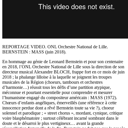
REPORTAGE VIDEO. ONL Orchestre National de Lille.
BERNSTEIN : MASS (juin 2018).
En hommage au génie de Leonard Bernstein et pour son centenaire
en 2018, l’ONL Orchestre National de Lille sous la direction de son
directeur musical Alexandre BLOCH, frappe fort en ce mois de juin
2018 ; la phalange lilloise à la laquelle se joignent les troupes
musicales de la Région (choeurs, tambours et orchestres
d’harmonie…) réussit tous les défis d’une partition atypique,
méconnue et pourtant essentielle pour comprendre et mesurer
l’humanisme engagé du compositeur américain : MASS (1972).
Chœurs d’enfants angéliques, émerveillés (une référence à cette
innocence perdue dont a rêvé Bernstein toute sa vie ?), choeur
solennel et parodique ; « street chorus », mordant, cynique, critique
voire blasphématoire ; surtout célébrant incarné sombrant dans le
doute et le désarroi le plus vertigineux… avant la grande