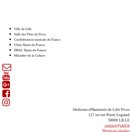
Nos partenaires
Ville de Lille
Salle des Fêtes de Fives
Confédération musicale de France
Ufem Hauts-de-France
DRAC Hauts-de-France
Ministère de la Culture
Orchestre d'Harmonie de Lille Fives
127 ter rue Pierre Legrand
59000 LILLE
contact@ohlf.fr
Mentions légales