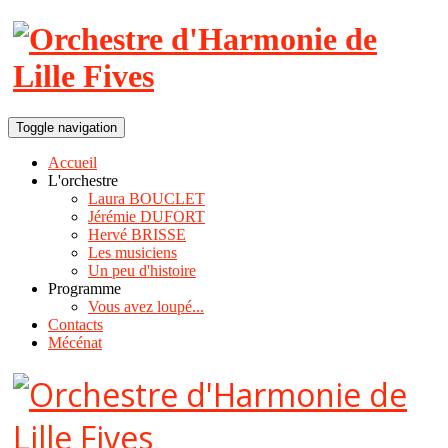
Toggle navigation
Accueil
L'orchestre
Laura BOUCLET
Jérémie DUFORT
Hervé BRISSE
Les musiciens
Un peu d'histoire
Programme
Vous avez loupé...
Contacts
Mécénat