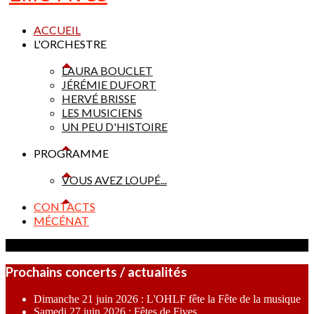
ACCUEIL
L'ORCHESTRE
LAURA BOUCLET
JÉRÉMIE DUFORT
HERVÉ BRISSE
LES MUSICIENS
UN PEU D'HISTOIRE
PROGRAMME
VOUS AVEZ LOUPÉ...
CONTACTS
MÉCÉNAT
Prochains concerts / actualités
Dimanche 21 juin 2026 : L'OHLF fête la Fête de la musique
Samedi 27 juin 2026 : Fêtes de Fives