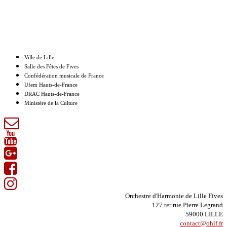
Nos partenaires
Ville de Lille
Salle des Fêtes de Fives
Confédération musicale de France
Ufem Hauts-de-France
DRAC Hauts-de-France
Ministère de la Culture
Orchestre d'Harmonie de Lille Fives
127 ter rue Pierre Legrand
59000 LILLE
contact@ohlf.fr