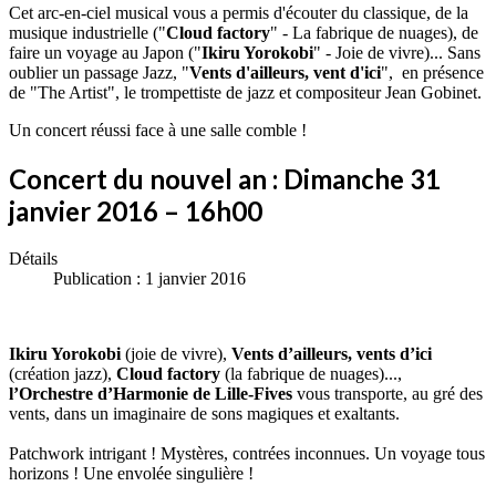
Cet arc-en-ciel musical vous a permis d'écouter du classique, de la
musique industrielle ("
Cloud factory
" - La fabrique de nuages), de
faire un voyage au Japon ("
Ikiru Yorokobi
" - Joie de vivre)... Sans
oublier un passage Jazz, "
Vents d'ailleurs, vent d'ici
", en présence
de "The Artist", le trompettiste de jazz et compositeur Jean Gobinet.
Un concert réussi face à une salle comble !
Concert du nouvel an : Dimanche 31
janvier 2016 – 16h00
Détails
Publication : 1 janvier 2016
Ikiru Yorokobi
(joie de vivre),
Vents d’ailleurs, vents d’ici
(création jazz),
Cloud factory
(la fabrique de nuages)...,
l’Orchestre d’Harmonie de Lille-Fives
vous transporte, au gré des
vents, dans un imaginaire de sons magiques et exaltants.
Patchwork intrigant ! Mystères, contrées inconnues. Un voyage tous
horizons ! Une envolée singulière !