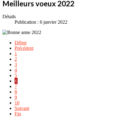
Meilleurs voeux 2022
Détails
Publication : 6 janvier 2022
Début
Précédent
1
2
3
4
5
6
7
8
9
10
Suivant
Fin