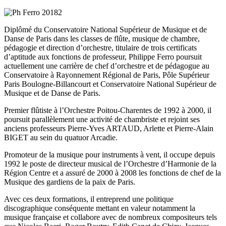
Diplômé du Conservatoire National Supérieur de Musique et de
Danse de Paris dans les classes de flûte, musique de chambre,
pédagogie et direction d’orchestre, titulaire de trois certificats
d’aptitude aux fonctions de professeur, Philippe Ferro poursuit
actuellement une carrière de chef d’orchestre et de pédagogue au
Conservatoire à Rayonnement Régional de Paris, Pôle Supérieur
Paris Boulogne-Billancourt et Conservatoire National Supérieur de
Musique et de Danse de Paris.
Premier flûtiste à l’Orchestre Poitou-Charentes de 1992 à 2000, il
poursuit parallèlement une activité de chambriste et rejoint ses
anciens professeurs Pierre-Yves ARTAUD, Arlette et Pierre-Alain
BIGET au sein du quatuor Arcadie.
Promoteur de la musique pour instruments à vent, il occupe depuis
1992 le poste de directeur musical de l’Orchestre d’Harmonie de la
Région Centre et a assuré de 2000 à 2008 les fonctions de chef de la
Musique des gardiens de la paix de Paris.
Avec ces deux formations, il entreprend une politique
discographique conséquente mettant en valeur notamment la
musique française et collabore avec de nombreux compositeurs tels