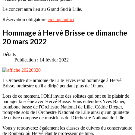
Le concert aura lieu au Grand Sud à Lille.
Réservation obligatoire
en cliquant ici
Hommage à Hervé Brisse ce dimanche
20 mars 2022
Détails
Publication : 14 février 2022
L'Orchestre d'Harmonie de Lille-Fives rend hommage à Hervé
Brisse, orchestre qu'il a dirigé pendant plus de 10 ans.
Lors de ce moment, l'Ohlf invite des solistes qui ont eu le plaisir de
partager la scène avec Hervé Brisse. Vous entendrez Yves Bauer,
trombone basse de l'Orchestre National de Lille, Cédric Dreger,
trompette solo de l'Orchestre National de Lille ainsi qu'un quintette
de cuivre composé de musiciens de l'Orchestre National de Lille.
Vous y retrouverez également les classes de cuivres du conservatoire
de Roubaix où Hervé était le professeur de tuba.