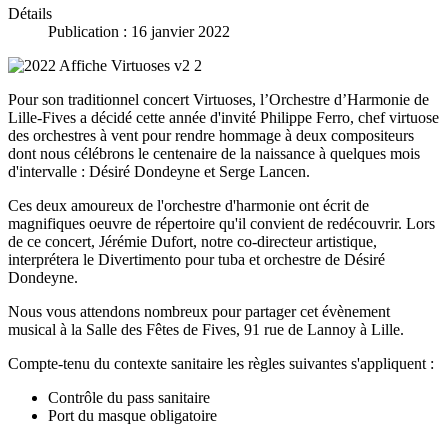
Détails
Publication : 16 janvier 2022
Pour son traditionnel concert Virtuoses, l’Orchestre d’Harmonie de
Lille-Fives a décidé cette année d'invité Philippe Ferro, chef virtuose
des orchestres à vent pour rendre hommage à deux compositeurs
dont nous célébrons le centenaire de la naissance à quelques mois
d'intervalle : Désiré Dondeyne et Serge Lancen.
Ces deux amoureux de l'orchestre d'harmonie ont écrit de
magnifiques oeuvre de répertoire qu'il convient de redécouvrir. Lors
de ce concert, Jérémie Dufort, notre co-directeur artistique,
interprétera le Divertimento pour tuba et orchestre de Désiré
Dondeyne.
Nous vous attendons nombreux pour partager cet évènement
musical à la Salle des Fêtes de Fives, 91 rue de Lannoy à Lille.
Compte-tenu du contexte sanitaire les règles suivantes s'appliquent :
Contrôle du pass sanitaire
Port du masque obligatoire