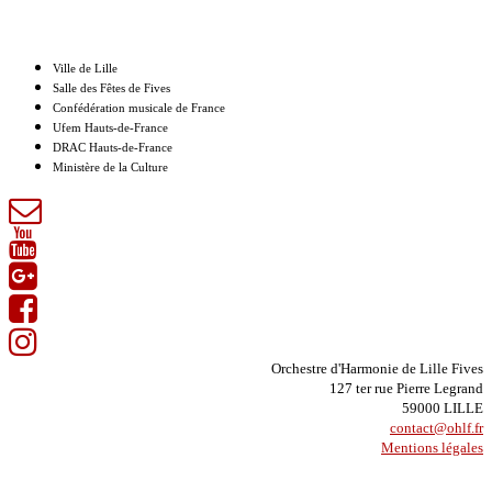
Nos partenaires
Ville de Lille
Salle des Fêtes de Fives
Confédération musicale de France
Ufem Hauts-de-France
DRAC Hauts-de-France
Ministère de la Culture
Orchestre d'Harmonie de Lille Fives
127 ter rue Pierre Legrand
59000 LILLE
contact@ohlf.fr
Mentions légales