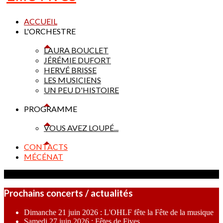
ACCUEIL
L'ORCHESTRE
LAURA BOUCLET
JÉRÉMIE DUFORT
HERVÉ BRISSE
LES MUSICIENS
UN PEU D'HISTOIRE
PROGRAMME
VOUS AVEZ LOUPÉ...
CONTACTS
MÉCÉNAT
Prochains concerts / actualités
Dimanche 21 juin 2026 : L'OHLF fête la Fête de la musique
Samedi 27 juin 2026 : Fêtes de Fives