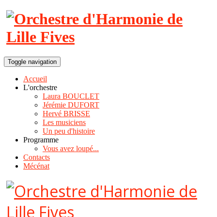
Toggle navigation
Accueil
L'orchestre
Laura BOUCLET
Jérémie DUFORT
Hervé BRISSE
Les musiciens
Un peu d'histoire
Programme
Vous avez loupé...
Contacts
Mécénat