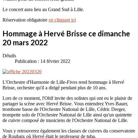
Le concert aura lieu au Grand Sud à Lille.
Réservation obligatoire
en cliquant ici
Hommage à Hervé Brisse ce dimanche
20 mars 2022
Détails
Publication : 14 février 2022
L'Orchestre d'Harmonie de Lille-Fives rend hommage à Hervé
Brisse, orchestre qu'il a dirigé pendant plus de 10 ans.
Lors de ce moment, l'Ohlf invite des solistes qui ont eu le plaisir de
partager la scène avec Hervé Brisse. Vous entendrez Yves Bauer,
trombone basse de l'Orchestre National de Lille, Cédric Dreger,
trompette solo de l'Orchestre National de Lille ainsi qu'un quintette
de cuivre composé de musiciens de l'Orchestre National de Lille.
Vous y retrouverez également les classes de cuivres du conservatoire
de Roubaix où Hervé était le professeur de tuba.