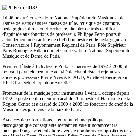
Diplômé du Conservatoire National Supérieur de Musique et de
Danse de Paris dans les classes de flûte, musique de chambre,
pédagogie et direction d’orchestre, titulaire de trois certificats
d’aptitude aux fonctions de professeur, Philippe Ferro poursuit
actuellement une carrière de chef d’orchestre et de pédagogue au
Conservatoire à Rayonnement Régional de Paris, Pôle Supérieur
Paris Boulogne-Billancourt et Conservatoire National Supérieur de
Musique et de Danse de Paris.
Premier flûtiste à l’Orchestre Poitou-Charentes de 1992 à 2000, il
poursuit parallèlement une activité de chambriste et rejoint ses
anciens professeurs Pierre-Yves ARTAUD, Arlette et Pierre-Alain
BIGET au sein du quatuor Arcadie.
Promoteur de la musique pour instruments à vent, il occupe depuis
1992 le poste de directeur musical de l’Orchestre d’Harmonie de la
Région Centre et a assuré de 2000 à 2008 les fonctions de chef de la
Musique des gardiens de la paix de Paris.
Avec ces deux formations, il entreprend une politique
discographique conséquente mettant en valeur notamment la
musique française et collabore avec de nombreux compositeurs tels