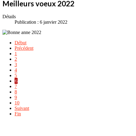
Meilleurs voeux 2022
Détails
Publication : 6 janvier 2022
Début
Précédent
1
2
3
4
5
6
7
8
9
10
Suivant
Fin