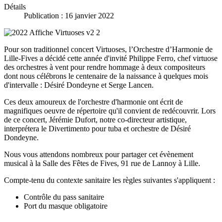
Détails
Publication : 16 janvier 2022
Pour son traditionnel concert Virtuoses, l’Orchestre d’Harmonie de
Lille-Fives a décidé cette année d'invité Philippe Ferro, chef virtuose
des orchestres à vent pour rendre hommage à deux compositeurs
dont nous célébrons le centenaire de la naissance à quelques mois
d'intervalle : Désiré Dondeyne et Serge Lancen.
Ces deux amoureux de l'orchestre d'harmonie ont écrit de
magnifiques oeuvre de répertoire qu'il convient de redécouvrir. Lors
de ce concert, Jérémie Dufort, notre co-directeur artistique,
interprétera le Divertimento pour tuba et orchestre de Désiré
Dondeyne.
Nous vous attendons nombreux pour partager cet évènement
musical à la Salle des Fêtes de Fives, 91 rue de Lannoy à Lille.
Compte-tenu du contexte sanitaire les règles suivantes s'appliquent :
Contrôle du pass sanitaire
Port du masque obligatoire