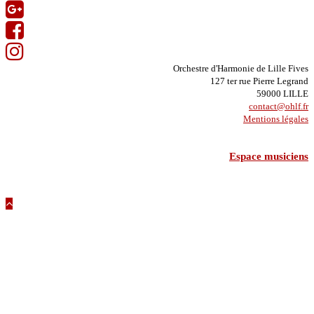
Orchestre d'Harmonie de Lille Fives
127 ter rue Pierre Legrand
59000 LILLE
contact@ohlf.fr
Mentions légales
Espace musiciens