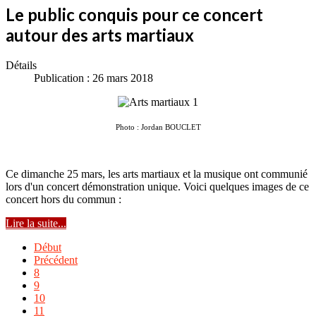
Le public conquis pour ce concert
autour des arts martiaux
Détails
Publication : 26 mars 2018
Photo : Jordan BOUCLET
Ce dimanche 25 mars, les arts martiaux et la musique ont communié
lors d'un concert démonstration unique. Voici quelques images de ce
concert hors du commun :
Lire la suite...
Début
Précédent
8
9
10
11