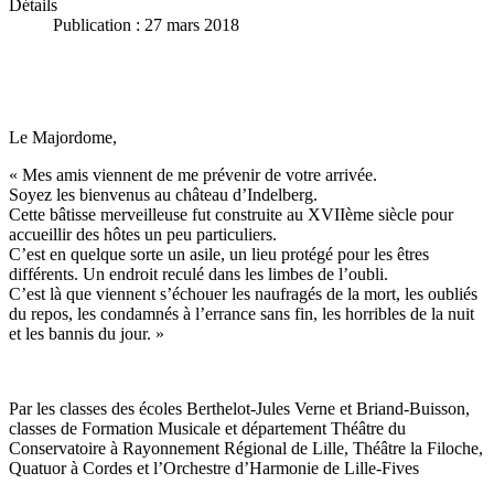
Détails
Publication : 27 mars 2018
Le Majordome,
« Mes amis viennent de me prévenir de votre arrivée.
Soyez les bienvenus au château d’Indelberg.
Cette bâtisse merveilleuse fut construite au XVIIème siècle pour
accueillir des hôtes un peu particuliers.
C’est en quelque sorte un asile, un lieu protégé pour les êtres
différents. Un endroit reculé dans les limbes de l’oubli.
C’est là que viennent s’échouer les naufragés de la mort, les oubliés
du repos, les condamnés à l’errance sans fin, les horribles de la nuit
et les bannis du jour. »
Par les classes des écoles Berthelot-Jules Verne et Briand-Buisson,
classes de Formation Musicale et département Théâtre du
Conservatoire à Rayonnement Régional de Lille, Théâtre la Filoche,
Quatuor à Cordes et l’Orchestre d’Harmonie de Lille-Fives