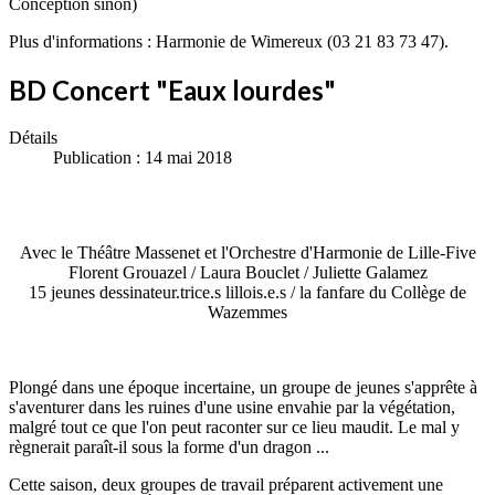
Conception sinon)
Plus d'informations : Harmonie de Wimereux (03 21 83 73 47).
BD Concert "Eaux lourdes"
Détails
Publication : 14 mai 2018
Avec le Théâtre Massenet et l'Orchestre d'Harmonie de Lille-Five
Florent Grouazel / Laura Bouclet / Juliette Galamez
15 jeunes dessinateur.trice.s lillois.e.s / la fanfare du Collège de
Wazemmes
Plongé dans une époque incertaine, un groupe de jeunes s'apprête à
s'aventurer dans les ruines d'une usine envahie par la végétation,
malgré tout ce que l'on peut raconter sur ce lieu maudit. Le mal y
règnerait paraît-il sous la forme d'un dragon ...
Cette saison, deux groupes de travail préparent activement une