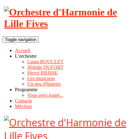
Toggle navigation
Accueil
L'orchestre
Laura BOUCLET
Jérémie DUFORT
Hervé BRISSE
Les musiciens
Un peu d'histoire
Programme
Vous avez loupé...
Contacts
Mécénat