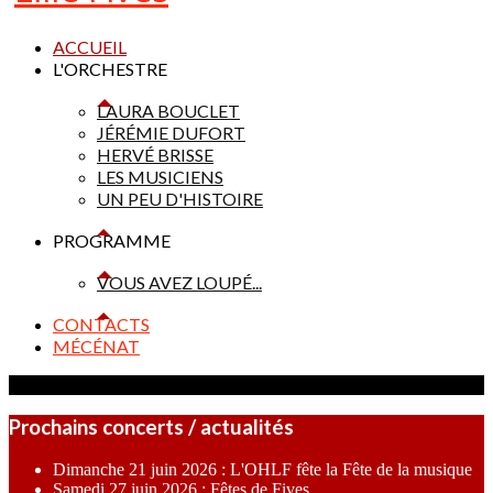
ACCUEIL
L'ORCHESTRE
LAURA BOUCLET
JÉRÉMIE DUFORT
HERVÉ BRISSE
LES MUSICIENS
UN PEU D'HISTOIRE
PROGRAMME
VOUS AVEZ LOUPÉ...
CONTACTS
MÉCÉNAT
Prochains concerts / actualités
Dimanche 21 juin 2026 : L'OHLF fête la Fête de la musique
Samedi 27 juin 2026 : Fêtes de Fives