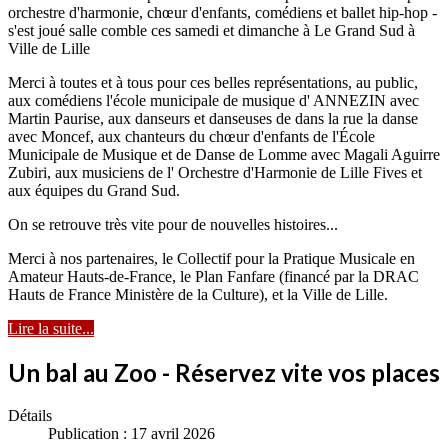
orchestre d'harmonie, chœur d'enfants, comédiens et ballet hip-hop -
s'est joué salle comble ces samedi et dimanche à Le Grand Sud à
Ville de Lille
Merci à toutes et à tous pour ces belles représentations, au public,
aux comédiens l'école municipale de musique d' ANNEZIN avec
Martin Paurise, aux danseurs et danseuses de dans la rue la danse
avec Moncef, aux chanteurs du chœur d'enfants de l'École
Municipale de Musique et de Danse de Lomme avec Magali Aguirre
Zubiri, aux musiciens de l' Orchestre d'Harmonie de Lille Fives et
aux équipes du Grand Sud.
On se retrouve très vite pour de nouvelles histoires...
Merci à nos partenaires, le Collectif pour la Pratique Musicale en
Amateur Hauts-de-France, le Plan Fanfare (financé par la DRAC
Hauts de France Ministère de la Culture), et la Ville de Lille.
Lire la suite...
Un bal au Zoo - Réservez vite vos places
Détails
Publication : 17 avril 2026