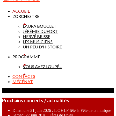
ACCUEIL
L'ORCHESTRE
LAURA BOUCLET
JÉRÉMIE DUFORT
HERVÉ BRISSE
LES MUSICIENS
UN PEU D'HISTOIRE
PROGRAMME
VOUS AVEZ LOUPÉ...
CONTACTS
MÉCÉNAT
Prochains concerts / actualités
Dimanche 21 juin 2026 : L'OHLF fête la Fête de la musique
Samedi 27 juin 2026 : Fêtes de Fives