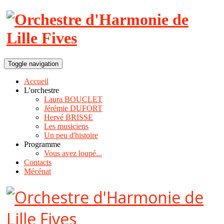
Toggle navigation
Accueil
L'orchestre
Laura BOUCLET
Jérémie DUFORT
Hervé BRISSE
Les musiciens
Un peu d'histoire
Programme
Vous avez loupé...
Contacts
Mécénat