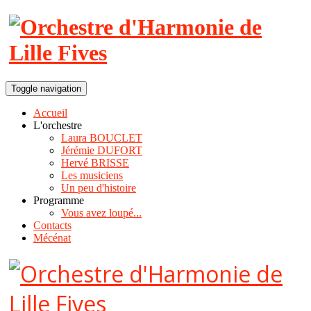
Toggle navigation
Accueil
L'orchestre
Laura BOUCLET
Jérémie DUFORT
Hervé BRISSE
Les musiciens
Un peu d'histoire
Programme
Vous avez loupé...
Contacts
Mécénat