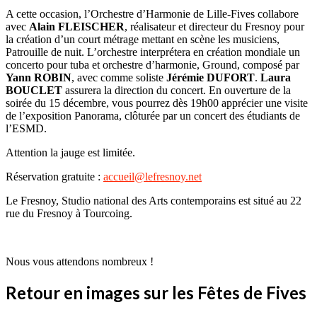
A cette occasion, l’Orchestre d’Harmonie de Lille-Fives collabore
avec
Alain FLEISCHER
, réalisateur et directeur du Fresnoy pour
la création d’un court métrage mettant en scène les musiciens,
Patrouille de nuit. L’orchestre interprétera en création mondiale un
concerto pour tuba et orchestre d’harmonie, Ground, composé par
Yann ROBIN
, avec comme soliste
Jérémie DUFORT
.
Laura
BOUCLET
assurera la direction du concert. En ouverture de la
soirée du 15 décembre, vous pourrez dès 19h00 apprécier une visite
de l’exposition Panorama, clôturée par un concert des étudiants de
l’ESMD.
Attention la jauge est limitée.
Réservation gratuite :
accueil@lefresnoy.net
Le Fresnoy, Studio national des Arts contemporains est situé au 22
rue du Fresnoy à Tourcoing.
Nous vous attendons nombreux !
Retour en images sur les Fêtes de Fives