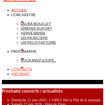
ACCUEIL
L'ORCHESTRE
LAURA BOUCLET
JÉRÉMIE DUFORT
HERVÉ BRISSE
LES MUSICIENS
UN PEU D'HISTOIRE
PROGRAMME
VOUS AVEZ LOUPÉ...
CONTACTS
MÉCÉNAT
Prochains concerts / actualités
Dimanche 21 juin 2026 : L'OHLF fête la Fête de la musique
Samedi 27 juin 2026 : Fêtes de Fives