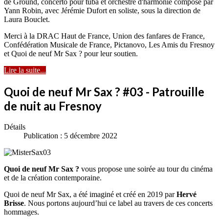
de Ground, concerto pour tuba et orchestre d'harmonie composé par
Yann Robin, avec Jérémie Dufort en soliste, sous la direction de
Laura Bouclet.
Merci à la DRAC Haut de France, Union des fanfares de France,
Confédération Musicale de France, Pictanovo, Les Amis du Fresnoy
et Quoi de neuf Mr Sax ? pour leur soutien.
Lire la suite...
Quoi de neuf Mr Sax ? #03 - Patrouille
de nuit au Fresnoy
Détails
Publication : 5 décembre 2022
Quoi de neuf Mr Sax ?
vous propose une soirée au tour du cinéma
et de la création contemporaine.
Quoi de neuf Mr Sax, a été imaginé et créé en 2019 par
Hervé
Brisse
. Nous portons aujourd’hui ce label au travers de ces concerts
hommages.