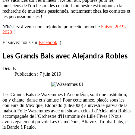
Les vacances sont terminées ! Retour aux pupitres pour les
musiciens de l'orchestre dès ce soir. L'orchestre est toujours à la
recherche de musiciens passionnés, notamment chez les cornistes et
les percussionnistes !
N'hésitez à venir nous rejoindre pour cette nouvelle
Saison 2019-
2020
!
Et suivez-nous sur
Facebook
:)
Les Grands Bals avec Alejandra Robles
Détails
Publication : 7 juin 2019
Les Grands Bals de Wazemmes l’Accordéon, sont une institution,
on y chante, danse et s’amuse ! Pour cette année, placée sous les
couleurs du Mexique, Eldorado (lille3000) a investi le parvis de la
maison Folie Wazemmes avec un show exclusif d’Alejandra Robles
accompagnée de l’Orchestre d'Harmonie de Lille-Fives ! Nous
avons également pu voir Les Caméléons, Altavoz, Trouba Labs, et
la Bande à Paulo.