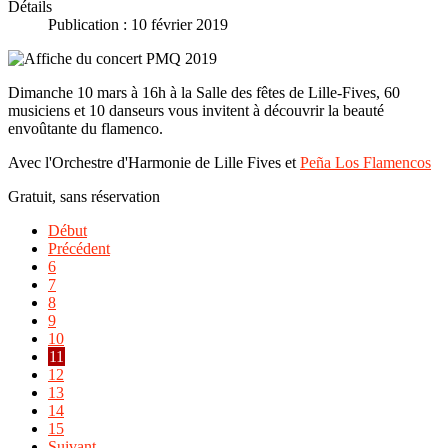
Détails
Publication : 10 février 2019
Dimanche 10 mars à 16h à la Salle des fêtes de Lille-Fives, 60
musiciens et 10 danseurs vous invitent à découvrir la beauté
envoûtante du flamenco.
Avec l'Orchestre d'Harmonie de Lille Fives et
Peña Los Flamencos
Gratuit, sans réservation
Début
Précédent
6
7
8
9
10
11
12
13
14
15
Suivant