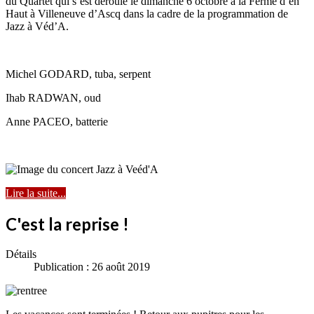
du Quartet qui s’est déroulé le dimanche 6 octobre à la Ferme d’en
Haut à Villeneuve d’Ascq dans la cadre de la programmation de
Jazz à Véd’A.
Michel GODARD, tuba, serpent
Ihab RADWAN, oud
Anne PACEO, batterie
Lire la suite...
C'est la reprise !
Détails
Publication : 26 août 2019