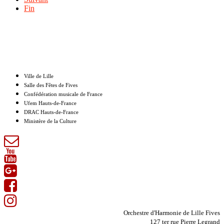
Fin
Nos partenaires
Ville de Lille
Salle des Fêtes de Fives
Confédération musicale de France
Ufem Hauts-de-France
DRAC Hauts-de-France
Ministère de la Culture
Orchestre d'Harmonie de Lille Fives
127 ter rue Pierre Legrand