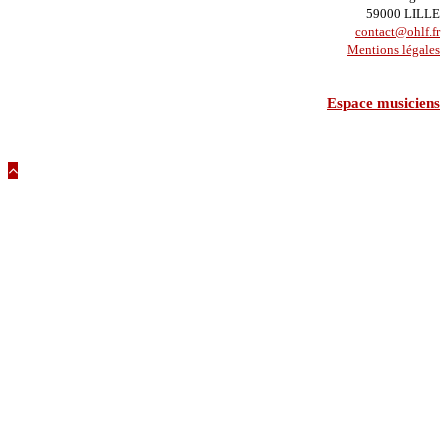
59000 LILLE
contact@ohlf.fr
Mentions légales
Espace musiciens