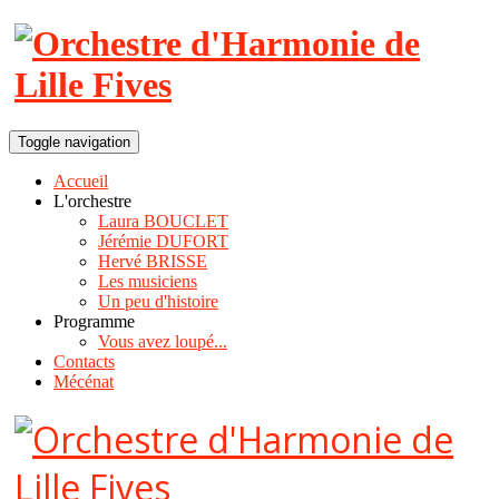
Toggle navigation
Accueil
L'orchestre
Laura BOUCLET
Jérémie DUFORT
Hervé BRISSE
Les musiciens
Un peu d'histoire
Programme
Vous avez loupé...
Contacts
Mécénat