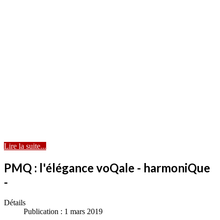
Lire la suite...
PMQ : l'élégance voQale - harmoniQue
-
Détails
Publication : 1 mars 2019