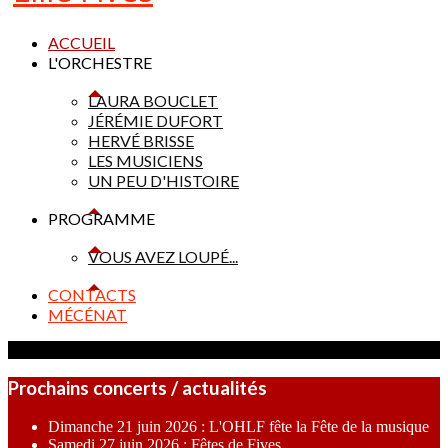
ACCUEIL
L'ORCHESTRE
LAURA BOUCLET
JÉRÉMIE DUFORT
HERVÉ BRISSE
LES MUSICIENS
UN PEU D'HISTOIRE
PROGRAMME
VOUS AVEZ LOUPÉ...
CONTACTS
MÉCÉNAT
Prochains concerts / actualités
Dimanche 21 juin 2026 : L'OHLF fête la Fête de la musique
Samedi 27 juin 2026 : Fêtes de Fives