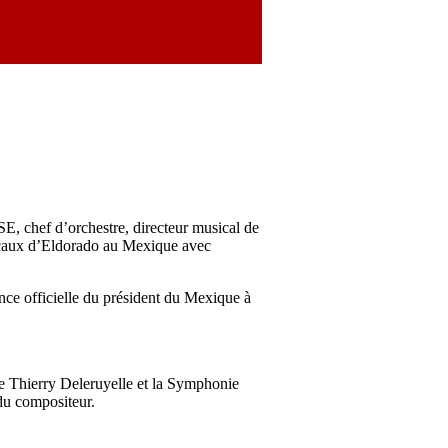
E, chef d’orchestre, directeur musical de
sicaux d’Eldorado au Mexique avec
nce officielle du président du Mexique à
de Thierry Deleruyelle et la Symphonie
du compositeur.