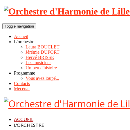
Toggle navigation
Accueil
L'orchestre
Laura BOUCLET
Jérémie DUFORT
Hervé BRISSE
Les musiciens
Un peu d'histoire
Programme
Vous avez loupé...
Contacts
Mécénat
ACCUEIL
L'ORCHESTRE