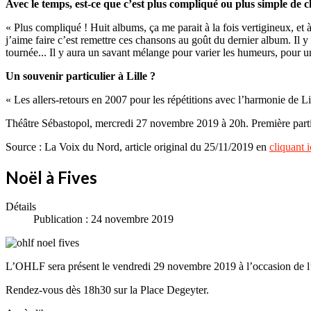
Avec le temps, est-ce que c’est plus compliqué ou plus simple de 
« Plus compliqué ! Huit albums, ça me parait à la fois vertigineux, et à 
j’aime faire c’est remettre ces chansons au goût du dernier album. Il y a
tournée... Il y aura un savant mélange pour varier les humeurs, pour un
Un souvenir particulier à Lille ?
« Les allers-retours en 2007 pour les répétitions avec l’harmonie de L
Théâtre Sébastopol, mercredi 27 novembre 2019 à 20h. Première parti
Source : La Voix du Nord, article original du 25/11/2019 en
cliquant i
Noël à Fives
Détails
Publication : 24 novembre 2019
L’OHLF sera présent le vendredi 29 novembre 2019 à l’occasion de l’
Rendez-vous dès 18h30 sur la Place Degeyter.