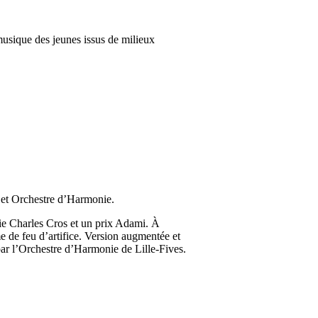
musique des jeunes issus de milieux
 et Orchestre d’Harmonie.
mie Charles Cros et un prix Adami. À
me de feu d’artifice. Version augmentée et
par l’Orchestre d’Harmonie de Lille-Fives.