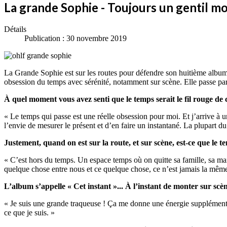
La grande Sophie - Toujours un gentil mo
Détails
Publication : 30 novembre 2019
La Grande Sophie est sur les routes pour défendre son huitième album, 
obsession du temps avec sérénité, notamment sur scène. Elle passe par 
À quel moment vous avez senti que le temps serait le fil rouge de 
« Le temps qui passe est une réelle obsession pour moi. Et j’arrive à u
l’envie de mesurer le présent et d’en faire un instantané. La plupart du
Justement, quand on est sur la route, et sur scène, est-ce que le 
« C’est hors du temps. Un espace temps où on quitte sa famille, sa mai
quelque chose entre nous et ce quelque chose, ce n’est jamais la même
L’album s’appelle « Cet instant »... À l’instant de monter sur scène
« Je suis une grande traqueuse ! Ça me donne une énergie supplémentair
ce que je suis. »