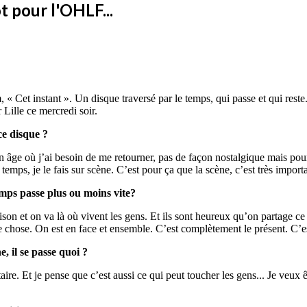
t pour l'OHLF...
« Cet instant ». Un disque traversé par le temps, qui passe et qui reste.
Lille ce mercredi soir.
ce disque ?
n âge où j’ai besoin de me retourner, pas de façon nostalgique mais pour 
 temps, je le fais sur scène. C’est pour ça que la scène, c’est très impor
temps passe plus ou moins vite?
son et on va là où vivent les gens. Et ils sont heureux qu’on partage ce
 chose. On est en face et ensemble. C’est complètement le présent. C’es
, il se passe quoi ?
e. Et je pense que c’est aussi ce qui peut toucher les gens... Je veux êt