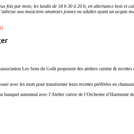
x fois par mois, les lundis de 18 h 30 à 20 h, en alternance bois et cu
t s’adresse aux musiciens amateurs jeunes ou adultes ayant un acquis m
ci
ger
’association Les Sens du Goût proposent des ateliers cuisine & recettes
jouer avec les mots pour transformer leurs recettes préférées en chanson
’un banquet automnal avec l’Atelier cuivre de l’Orchestre d’Harmonie de 