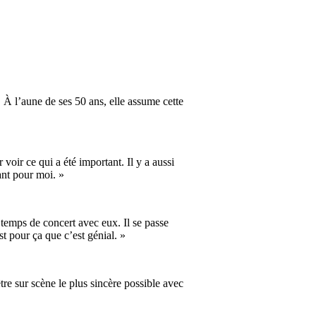
 À l’aune de ses 50 ans, elle assume cette
voir ce qui a été important. Il y a aussi
tant pour moi. »
 temps de concert avec eux. Il se passe
t pour ça que c’est génial. »
re sur scène le plus sincère possible avec