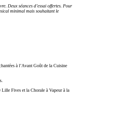
ivre. Deux séances d’essai offertes. Pour
usical minimal mais souhaitant le
 chantées à l’Avant Goût de la Cuisine
s.
Lille Fives et la Chorale à Vapeur à la