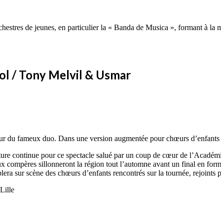
chestres de jeunes, en particulier la « Banda de Musica », formant à la 
pol / Tony Melvil & Usmar
dateur du fameux duo. Dans une version augmentée pour chœurs d’enfants
enture continue pour ce spectacle salué par un coup de cœur de l’Acadé
eux compères sillonneront la région tout l’automne avant un final en for
lera sur scène des chœurs d’enfants rencontrés sur la tournée, rejoints 
Lille