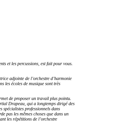
s et les percussions, est fait pour vous.
trice adjointe de l’orchestre d’harmonie
ns les écoles de musique sont très
ermet de proposer un travail plus pointu.
artial Drapeau, qui a longtemps dirigé des
 spécialistes professionnels dans
borde pas les mêmes choses que dans un
nt les répétitions de l’orchestre