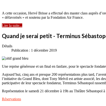
A cette occasion, Hervé Brisse a effectué des master class auprès d’or
« défavorisés » et soutenu par la Fondation Air France.
Lire la suite...
Quand je serai petit - Terminus Sébasto
Détails
Publication : 1 décembre 2019
Une reprise généreuse et un final en fanfare, pour le spectacle fon
Aujourd’hui, cinq ans et presque 200 représentations plus tard, l’av
l’initiative du Grand Bleu, dont Tony Melvil est artiste associé, les d
participative de leur spectacle fondateur, Terminus Sébastopol rassemb
Représentation le samedi 21 décembre à 19h au Théâtre Sébastopol à 
Réservations