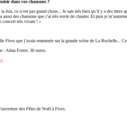
choisir dans vos chansons ?
la fois, ce n’est pas grand chose... Je sais très bien qu’il y a des titres
 aussi des chansons que j’ai très envie de chanter. Et puis je m’autorise à 
 concert très vivant ! »
ille Fives que j’avais emmenée sur la grande scène de La Rochelle... Ce
e : Alma Forrer. 30 euros.
ci
ouverture des Fêtes de Noël à Fives.