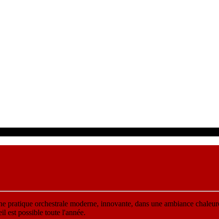
une pratique orchestrale moderne, innovante, dans une ambiance chaleur
 est possible toute l'année.