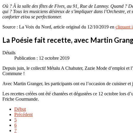
Où ? À la salle des fêtes de Fives, au 91, Rue de Lannoy. Quand ? Deu
qui ? Tous les musiciens désireux de s’impliquer dans l’Orchestre, e
conforter et/ou se perfectionner.
Source : La Voix du Nord, article original du 12/10/2019 en
cliquant i
La Poésie fait recette, avec Martin Gran
Détails
Publication : 12 octobre 2019
Depuis juin, le collectif Métalu A Chahuter, Zazie Mode d’emploi et l
Commune !
Avec Martin Granger, les participants ont eu l’occasion de cuisiner et 
Les recettes créées ont été chantées et dégustées ce 12 octobre lors d
Friche Gourmande.
Début
Précédent
5
6
7