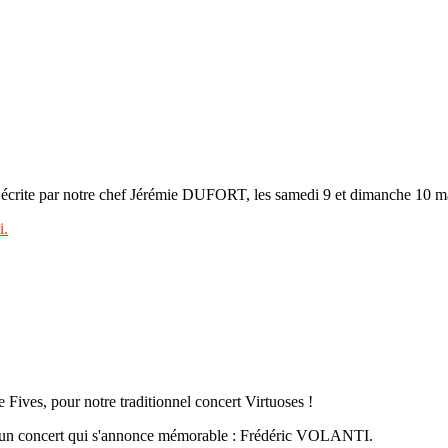
écrite par notre chef Jérémie DUFORT, les samedi 9 et dimanche 10 ma
i.
 Fives, pour notre traditionnel concert Virtuoses !
r un concert qui s'annonce mémorable : Frédéric VOLANTI.