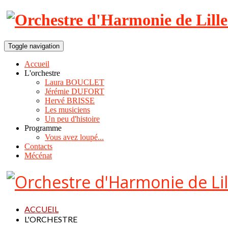
Toggle navigation
Accueil
L'orchestre
Laura BOUCLET
Jérémie DUFORT
Hervé BRISSE
Les musiciens
Un peu d'histoire
Programme
Vous avez loupé...
Contacts
Mécénat
ACCUEIL
L'ORCHESTRE