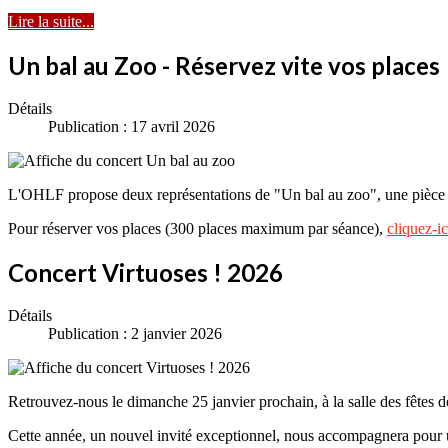
Lire la suite...
Un bal au Zoo - Réservez vite vos places
Détails
Publication : 17 avril 2026
L'OHLF propose deux représentations de "Un bal au zoo", une pièce 
Pour réserver vos places (300 places maximum par séance),
cliquez-ic
Concert Virtuoses ! 2026
Détails
Publication : 2 janvier 2026
Retrouvez-nous le dimanche 25 janvier prochain, à la salle des fêtes de
Cette année, un nouvel invité exceptionnel, nous accompagnera pou