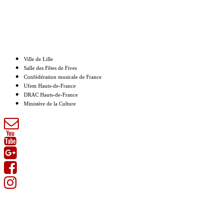
Nos partenaires
Ville de Lille
Salle des Fêtes de Fives
Confédération musicale de France
Ufem Hauts-de-France
DRAC Hauts-de-France
Ministère de la Culture