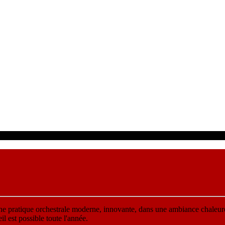
une pratique orchestrale moderne, innovante, dans une ambiance chaleur
 est possible toute l'année.