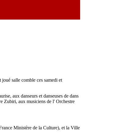
t joué salle comble ces samedi et
urise, aux danseurs et danseuses de dans
 Zubiri, aux musiciens de l' Orchestre
ance Ministère de la Culture), et la Ville