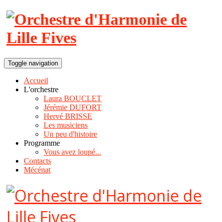
Toggle navigation
Accueil
L'orchestre
Laura BOUCLET
Jérémie DUFORT
Hervé BRISSE
Les musiciens
Un peu d'histoire
Programme
Vous avez loupé...
Contacts
Mécénat