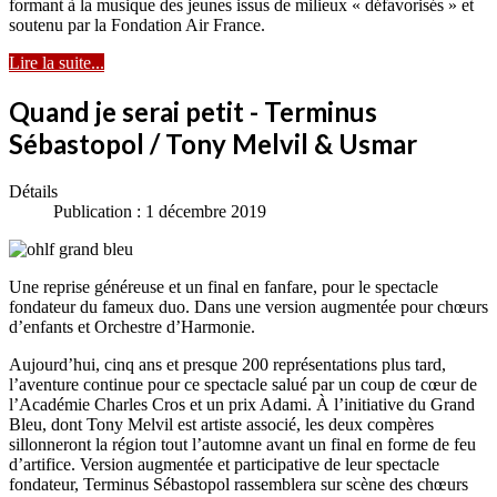
formant à la musique des jeunes issus de milieux « défavorisés » et
soutenu par la Fondation Air France.
Lire la suite...
Quand je serai petit - Terminus
Sébastopol / Tony Melvil & Usmar
Détails
Publication : 1 décembre 2019
Une reprise généreuse et un final en fanfare, pour le spectacle
fondateur du fameux duo. Dans une version augmentée pour chœurs
d’enfants et Orchestre d’Harmonie.
Aujourd’hui, cinq ans et presque 200 représentations plus tard,
l’aventure continue pour ce spectacle salué par un coup de cœur de
l’Académie Charles Cros et un prix Adami. À l’initiative du Grand
Bleu, dont Tony Melvil est artiste associé, les deux compères
sillonneront la région tout l’automne avant un final en forme de feu
d’artifice. Version augmentée et participative de leur spectacle
fondateur, Terminus Sébastopol rassemblera sur scène des chœurs