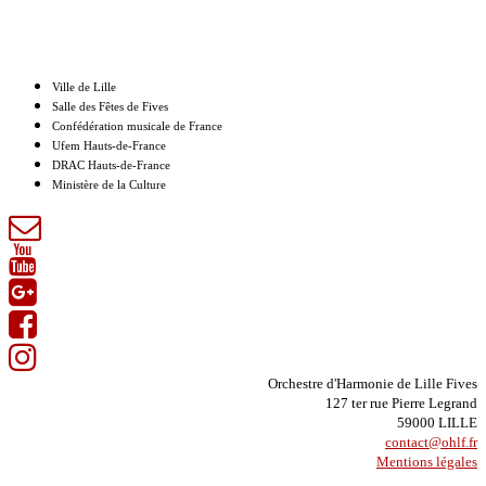
Nos partenaires
Ville de Lille
Salle des Fêtes de Fives
Confédération musicale de France
Ufem Hauts-de-France
DRAC Hauts-de-France
Ministère de la Culture
Orchestre d'Harmonie de Lille Fives
127 ter rue Pierre Legrand
59000 LILLE
contact@ohlf.fr
Mentions légales