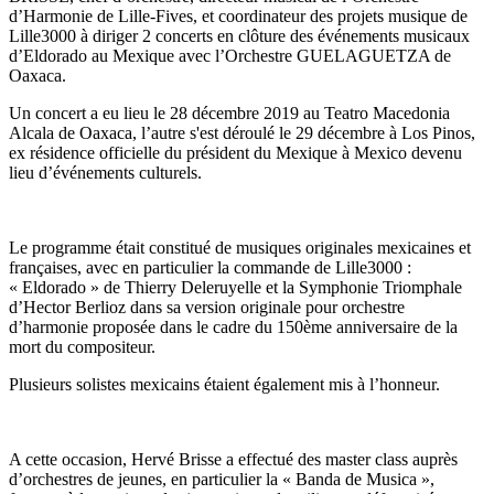
d’Harmonie de Lille-Fives, et coordinateur des projets musique de
Lille3000 à diriger 2 concerts en clôture des événements musicaux
d’Eldorado au Mexique avec l’Orchestre GUELAGUETZA de
Oaxaca.
Un concert a eu lieu le 28 décembre 2019 au Teatro Macedonia
Alcala de Oaxaca, l’autre s'est déroulé le 29 décembre à Los Pinos,
ex résidence officielle du président du Mexique à Mexico devenu
lieu d’événements culturels.
Le programme était constitué de musiques originales mexicaines et
françaises, avec en particulier la commande de Lille3000 :
« Eldorado » de Thierry Deleruyelle et la Symphonie Triomphale
d’Hector Berlioz dans sa version originale pour orchestre
d’harmonie proposée dans le cadre du 150ème anniversaire de la
mort du compositeur.
Plusieurs solistes mexicains étaient également mis à l’honneur.
A cette occasion, Hervé Brisse a effectué des master class auprès
d’orchestres de jeunes, en particulier la « Banda de Musica »,