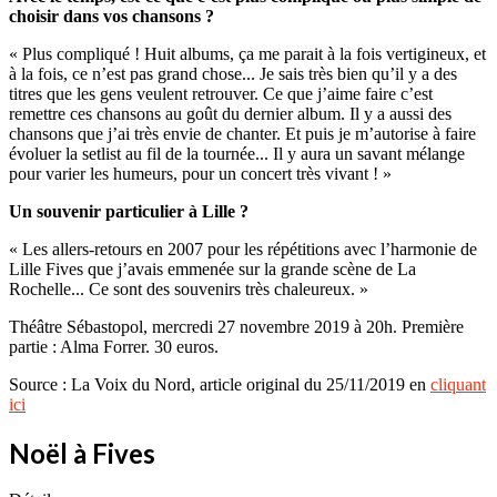
choisir dans vos chansons ?
« Plus compliqué ! Huit albums, ça me parait à la fois vertigineux, et
à la fois, ce n’est pas grand chose... Je sais très bien qu’il y a des
titres que les gens veulent retrouver. Ce que j’aime faire c’est
remettre ces chansons au goût du dernier album. Il y a aussi des
chansons que j’ai très envie de chanter. Et puis je m’autorise à faire
évoluer la setlist au fil de la tournée... Il y aura un savant mélange
pour varier les humeurs, pour un concert très vivant ! »
Un souvenir particulier à Lille ?
« Les allers-retours en 2007 pour les répétitions avec l’harmonie de
Lille Fives que j’avais emmenée sur la grande scène de La
Rochelle... Ce sont des souvenirs très chaleureux. »
Théâtre Sébastopol, mercredi 27 novembre 2019 à 20h. Première
partie : Alma Forrer. 30 euros.
Source : La Voix du Nord, article original du 25/11/2019 en
cliquant
ici
Noël à Fives