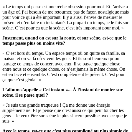
« Le temps qui passe est une réelle obsession pour moi. Et j’arrive à
un âge où j’ai besoin de me retourner, pas de façon nostalgique mais
pour voir ce qui a été important. Il y a aussi l’envie de mesurer le
présent et d’en faire un instantané. La plupart du temps, je le fais sur
scène. C’est pour ça que la scène, c’est très important pour moi. »
Justement, quand on est sur la route, et sur scène, est-ce que le
temps passe plus ou moins vite?
« C’est hors du temps. Un espace temps où on quitte sa famille, sa
maison et on va là où vivent les gens. Et ils sont heureux qu’on
partage ce temps de concert avec eux. Il se passe quelque chose
entre nous et ce quelque chose, ce n’est jamais la même chose. On
est en face et ensemble. C’est complètement le présent. C’est pour
ça que c’est génial. »
L’album s’appelle « Cet instant »... À l’instant de monter sur
scène, il se passe quoi ?
« Je suis une grande traqueuse ! Ça me donne une énergie
supplémentaire. Et je pense que c’est aussi ce qui peut toucher les
gens... Je veux être sur scène le plus sincère possible avec ce que je
suis. »
Avec le temps, est-ce que c’est plus compliqué ou plus simple de