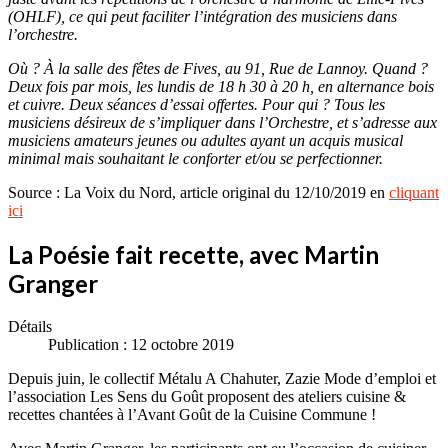
(OHLF), ce qui peut faciliter l’intégration des musiciens dans
l’orchestre.
Où ? À la salle des fêtes de Fives, au 91, Rue de Lannoy. Quand ?
Deux fois par mois, les lundis de 18 h 30 à 20 h, en alternance bois
et cuivre. Deux séances d’essai offertes. Pour qui ? Tous les
musiciens désireux de s’impliquer dans l’Orchestre, et s’adresse aux
musiciens amateurs jeunes ou adultes ayant un acquis musical
minimal mais souhaitant le conforter et/ou se perfectionner.
Source : La Voix du Nord, article original du 12/10/2019 en
cliquant
ici
La Poésie fait recette, avec Martin
Granger
Détails
Publication : 12 octobre 2019
Depuis juin, le collectif Métalu A Chahuter, Zazie Mode d’emploi et
l’association Les Sens du Goût proposent des ateliers cuisine &
recettes chantées à l’Avant Goût de la Cuisine Commune !