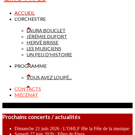
ACCUEIL
L'ORCHESTRE
LAURA BOUCLET
JÉRÉMIE DUFORT
HERVÉ BRISSE
LES MUSICIENS
UN PEU D'HISTOIRE
PROGRAMME
VOUS AVEZ LOUPÉ...
CONTACTS
MÉCÉNAT
Prochains concerts / actualités
Dimanche 21 juin 2026 : L'OHLF fête la Fête de la musique
Samedi 27 juin 2026 : Fêtes de Fives