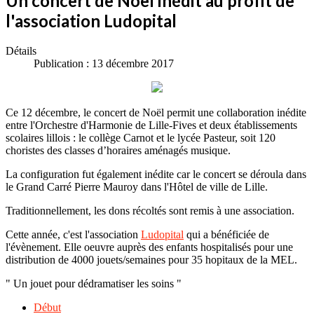
Un concert de Noël inédit au profit de
l'association Ludopital
Détails
Publication : 13 décembre 2017
Ce 12 décembre, le concert de Noël permit une collaboration inédite
entre l'Orchestre d'Harmonie de Lille-Fives et deux établissements
scolaires lillois : le collège Carnot et le lycée Pasteur, soit 120
choristes des classes d’horaires aménagés musique.
La configuration fut également inédite car le concert se déroula dans
le Grand Carré Pierre Mauroy dans l'Hôtel de ville de Lille.
Traditionnellement, les dons récoltés sont remis à une association.
Cette année, c'est l'association
Ludopital
qui a bénéficiée de
l'évènement. Elle oeuvre auprès des enfants hospitalisés pour une
distribution de 4000 jouets/semaines pour 35 hopitaux de la MEL.
" Un jouet pour dédramatiser les soins "
Début