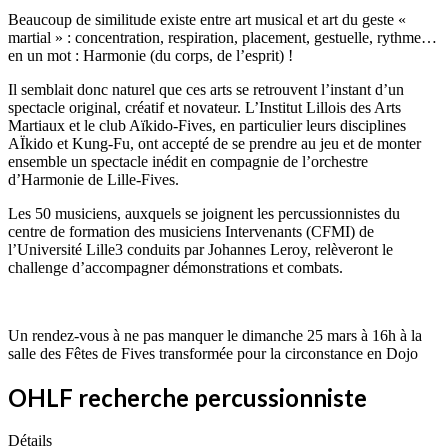
Beaucoup de similitude existe entre art musical et art du geste «
martial » : concentration, respiration, placement, gestuelle, rythme…
en un mot : Harmonie (du corps, de l’esprit) !
Il semblait donc naturel que ces arts se retrouvent l’instant d’un
spectacle original, créatif et novateur. L’Institut Lillois des Arts
Martiaux et le club Aïkido-Fives, en particulier leurs disciplines
AÏkido et Kung-Fu, ont accepté de se prendre au jeu et de monter
ensemble un spectacle inédit en compagnie de l’orchestre
d’Harmonie de Lille-Fives.
Les 50 musiciens, auxquels se joignent les percussionnistes du
centre de formation des musiciens Intervenants (CFMI) de
l’Université Lille3 conduits par Johannes Leroy, relèveront le
challenge d’accompagner démonstrations et combats.
Un rendez-vous à ne pas manquer le dimanche 25 mars à 16h à la
salle des Fêtes de Fives transformée pour la circonstance en Dojo
OHLF recherche percussionniste
Détails