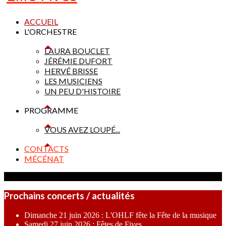
ACCUEIL
L'ORCHESTRE
LAURA BOUCLET
JÉRÉMIE DUFORT
HERVÉ BRISSE
LES MUSICIENS
UN PEU D'HISTOIRE
PROGRAMME
VOUS AVEZ LOUPÉ...
CONTACTS
MÉCÉNAT
Prochains concerts / actualités
Dimanche 21 juin 2026 : L'OHLF fête la Fête de la musique
Samedi 27 juin 2026 : Fêtes de Fives