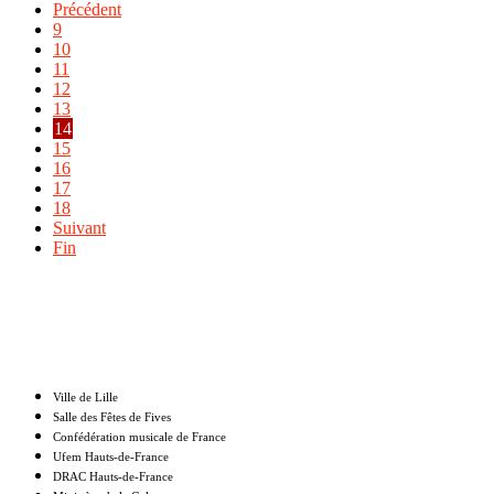
Précédent
9
10
11
12
13
14
15
16
17
18
Suivant
Fin
Nos partenaires
Ville de Lille
Salle des Fêtes de Fives
Confédération musicale de France
Ufem Hauts-de-France
DRAC Hauts-de-France