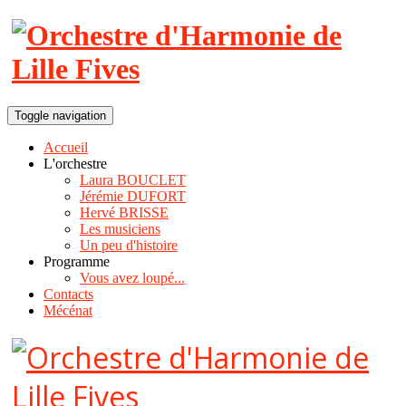
Toggle navigation
Accueil
L'orchestre
Laura BOUCLET
Jérémie DUFORT
Hervé BRISSE
Les musiciens
Un peu d'histoire
Programme
Vous avez loupé...
Contacts
Mécénat