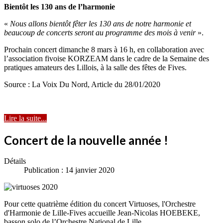
Bientôt les 130 ans de l’harmonie
«
Nous allons bientôt fêter les 130 ans de notre harmonie et
beaucoup de concerts seront au programme des mois à venir
».
Prochain concert dimanche 8 mars à 16 h, en collaboration avec
l’association fivoise KORZEAM dans le cadre de la Semaine des
pratiques amateurs des Lillois, à la salle des fêtes de Fives.
Source : La Voix Du Nord, Article du 28/01/2020
Lire la suite...
Concert de la nouvelle année !
Détails
Publication : 14 janvier 2020
Pour cette quatrième édition du concert Virtuoses, l'Orchestre
d'Harmonie de Lille-Fives accueille Jean-Nicolas HOEBEKE,
basson solo de l’Orchestre National de Lille.