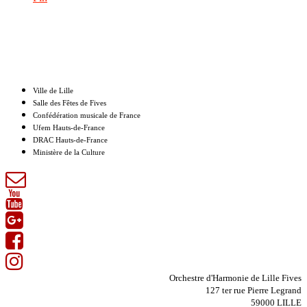
Nos partenaires
Ville de Lille
Salle des Fêtes de Fives
Confédération musicale de France
Ufem Hauts-de-France
DRAC Hauts-de-France
Ministère de la Culture
Orchestre d'Harmonie de Lille Fives
127 ter rue Pierre Legrand
59000 LILLE