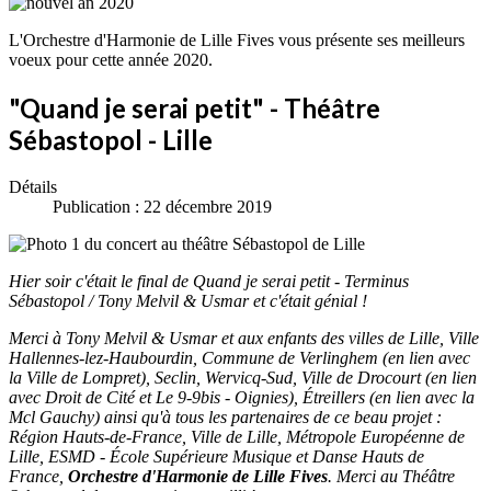
L'Orchestre d'Harmonie de Lille Fives vous présente ses meilleurs
voeux pour cette année 2020.
"Quand je serai petit" - Théâtre
Sébastopol - Lille
Détails
Publication : 22 décembre 2019
Hier soir c'était le final de Quand je serai petit - Terminus
Sébastopol / Tony Melvil & Usmar et c'était génial !
Merci à Tony Melvil & Usmar et aux enfants des villes de Lille, Ville
Hallennes-lez-Haubourdin, Commune de Verlinghem (en lien avec
la Ville de Lompret), Seclin, Wervicq-Sud, Ville de Drocourt (en lien
avec Droit de Cité et Le 9-9bis - Oignies), Étreillers (en lien avec la
Mcl Gauchy) ainsi qu'à tous les partenaires de ce beau projet :
Région Hauts-de-France, Ville de Lille, Métropole Européenne de
Lille, ESMD - École Supérieure Musique et Danse Hauts de
France,
Orchestre d'Harmonie de Lille Fives
. Merci au Théâtre