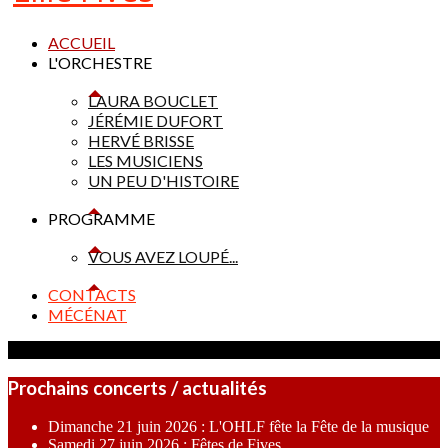
ACCUEIL
L'ORCHESTRE
LAURA BOUCLET
JÉRÉMIE DUFORT
HERVÉ BRISSE
LES MUSICIENS
UN PEU D'HISTOIRE
PROGRAMME
VOUS AVEZ LOUPÉ...
CONTACTS
MÉCÉNAT
Prochains concerts / actualités
Dimanche 21 juin 2026 : L'OHLF fête la Fête de la musique
Samedi 27 juin 2026 : Fêtes de Fives