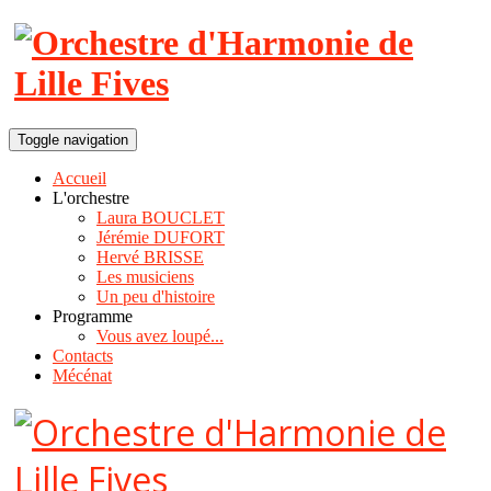
Toggle navigation
Accueil
L'orchestre
Laura BOUCLET
Jérémie DUFORT
Hervé BRISSE
Les musiciens
Un peu d'histoire
Programme
Vous avez loupé...
Contacts
Mécénat