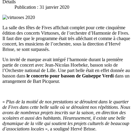
Détails
Publication : 31 janvier 2020
La salle des fêtes de Fives affichait complet pour cette cinquième
édition des concerts Virtuoses, de l’orchestre d’Harmonie de Fives.
Il faut dire que le programme était très alléchant et comme à chaque
concert, les musiciens de l’orchestre, sous la direction d’Hervé
Brisse, se sont surpassés.
Un invité de marque avait intégré l’harmonie durant la première
partie de concert avec Jean-Nicolas Hoebeke, basson solo de
l’Orchestre national de Lille. Une part belle était en effet donnée au
basson dans
le concerto pour basson de Guiseppe Verdi
dans un
arrangement de Bart Picqueur.
«
Plus de la moitié de nos prestations se déroulent dans le quartier
de Fives dans cette belle salle où se déroulent nos répétitions. Nous
avons de nombreux projets inscrits sur la saison, en direction des
scolaires et aussi des habitants. Heureusement, il existe une belle
dynamique de la ville qui soutient les projets culturels de beaucoup
d’associations locales
», a souligné Hervé Brisse.