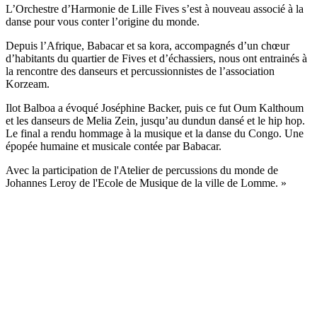
L’Orchestre d’Harmonie de Lille Fives s’est à nouveau associé à la
danse pour vous conter l’origine du monde.
Depuis l’Afrique, Babacar et sa kora, accompagnés d’un chœur
d’habitants du quartier de Fives et d’échassiers, nous ont entrainés à
la rencontre des danseurs et percussionnistes de l’association
Korzeam.
Ilot Balboa a évoqué Joséphine Backer, puis ce fut Oum Kalthoum
et les danseurs de Melia Zein, jusqu’au dundun dansé et le hip hop.
Le final a rendu hommage à la musique et la danse du Congo. Une
épopée humaine et musicale contée par Babacar.
Avec la participation de l'Atelier de percussions du monde de
Johannes Leroy de l'Ecole de Musique de la ville de Lomme. »